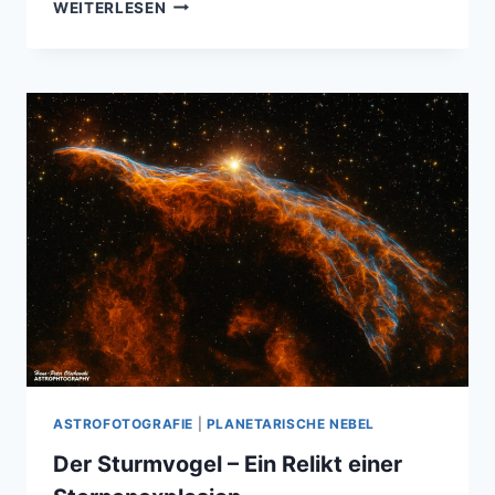
DIE
WEITERLESEN
KNOCHENHAND
–
KOSMISCHE
SKULPTUR
AUS
GAS
ASTROFOTOGRAFIE
|
PLANETARISCHE NEBEL
Der Sturmvogel – Ein Relikt einer