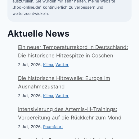
auszufüllen. Sie würden mir sehr helfen, meine Website
„hpo-online.de“ kontinuierlich zu verbessern und
weiterzuentwickeln.
Aktuelle News
Ein neuer Temperaturrekord in Deutschland:
Die historische Hitzespitze in Coschen
2 Juli, 2026,
Klima
,
Wetter
Die historische Hitzewelle: Europa im
Ausnahmezustand
2 Juli, 2026,
Klima
,
Wetter
Intensivierung des Artemis-III-Trainings:
Vorbereitung auf die Rückkehr zum Mond
2 Juli, 2026,
Raumfahrt