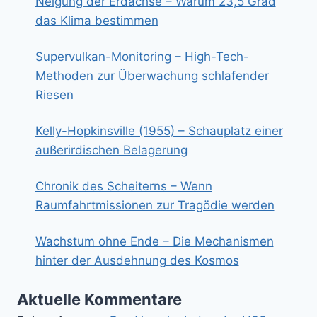
Neigung der Erdachse – Warum 23,5 Grad
das Klima bestimmen
Supervulkan-Monitoring – High-Tech-
Methoden zur Überwachung schlafender
Riesen
Kelly-Hopkinsville (1955) – Schauplatz einer
außerirdischen Belagerung
Chronik des Scheiterns – Wenn
Raumfahrtmissionen zur Tragödie werden
Wachstum ohne Ende – Die Mechanismen
hinter der Ausdehnung des Kosmos
Aktuelle Kommentare