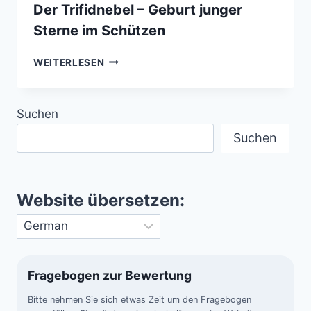
Der Trifidnebel – Geburt junger
Sterne im Schützen
DER
WEITERLESEN
TRIFIDNEBEL
–
GEBURT
Suchen
JUNGER
STERNE
Suchen
IM
SCHÜTZEN
Website übersetzen:
Fragebogen zur Bewertung
Bitte nehmen Sie sich etwas Zeit um den Fragebogen