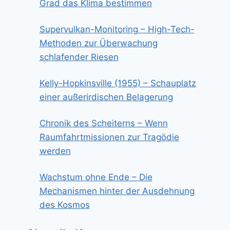
Grad das Klima bestimmen
Supervulkan-Monitoring – High-Tech-
Methoden zur Überwachung
schlafender Riesen
Kelly-Hopkinsville (1955) – Schauplatz
einer außerirdischen Belagerung
Chronik des Scheiterns – Wenn
Raumfahrtmissionen zur Tragödie
werden
Wachstum ohne Ende – Die
Mechanismen hinter der Ausdehnung
des Kosmos