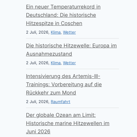
Ein neuer Temperaturrekord in
Deutschland: Die historische
Hitzespitze in Coschen
2 Juli, 2026,
Klima
,
Wetter
Die historische Hitzewelle: Europa im
Ausnahmezustand
2 Juli, 2026,
Klima
,
Wetter
Intensivierung des Artemis-III-
Trainings: Vorbereitung auf die
Rückkehr zum Mond
2 Juli, 2026,
Raumfahrt
Der globale Ozean am Limit:
Historische marine Hitzewellen im
Juni 2026