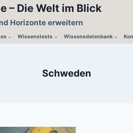
e – Die Welt im Blick
nd Horizonte erweitern
tes
Wissenstests
Wissensdatenbank
Kon
Schweden