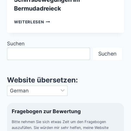
Bermudadreieck
EINFLUSS
WEITERLESEN
DES
GOLFSTROMS
AUF
Suchen
SCHIFFSBEWEGUNGEN
IM
Suchen
BERMUDADREIECK
Website übersetzen:
Fragebogen zur Bewertung
Bitte nehmen Sie sich etwas Zeit um den Fragebogen
auszufüllen. Sie würden mir sehr helfen, meine Website