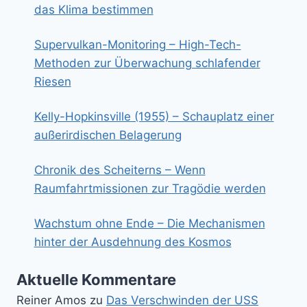
das Klima bestimmen
Supervulkan-Monitoring – High-Tech-
Methoden zur Überwachung schlafender
Riesen
Kelly-Hopkinsville (1955) – Schauplatz einer
außerirdischen Belagerung
Chronik des Scheiterns – Wenn
Raumfahrtmissionen zur Tragödie werden
Wachstum ohne Ende – Die Mechanismen
hinter der Ausdehnung des Kosmos
Aktuelle Kommentare
Reiner Amos
zu
Das Verschwinden der USS