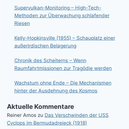
Supervulkan-Monitoring – High-Tech-
Methoden zur Überwachung schlafender
Riesen
Kelly-Hopkinsville (1955) – Schauplatz einer
außerirdischen Belagerung
Chronik des Scheiterns – Wenn
Raumfahrtmissionen zur Tragödie werden
Wachstum ohne Ende – Die Mechanismen
hinter der Ausdehnung des Kosmos
Aktuelle Kommentare
Reiner Amos
zu
Das Verschwinden der USS
Cyclops im Bermudadreieck (1918)