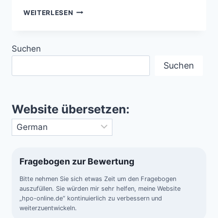
DIE
WEITERLESEN
HUBBLE-
FARBPALETTE
IN
Suchen
DER
ASTROFOTOGRAFIE
Suchen
Website übersetzen:
Fragebogen zur Bewertung
Bitte nehmen Sie sich etwas Zeit um den Fragebogen
auszufüllen. Sie würden mir sehr helfen, meine Website
„hpo-online.de“ kontinuierlich zu verbessern und
weiterzuentwickeln.