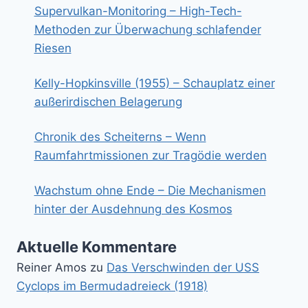
Supervulkan-Monitoring – High-Tech-
Methoden zur Überwachung schlafender
Riesen
Kelly-Hopkinsville (1955) – Schauplatz einer
außerirdischen Belagerung
Chronik des Scheiterns – Wenn
Raumfahrtmissionen zur Tragödie werden
Wachstum ohne Ende – Die Mechanismen
hinter der Ausdehnung des Kosmos
Aktuelle Kommentare
Reiner Amos
zu
Das Verschwinden der USS
Cyclops im Bermudadreieck (1918)