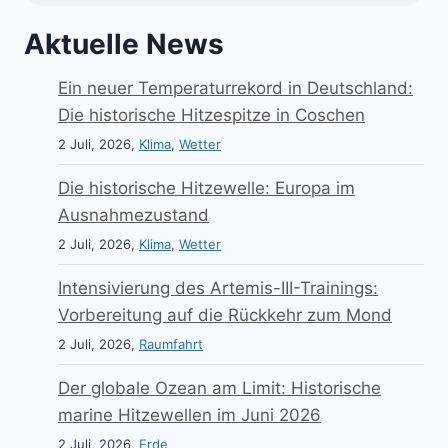
Aktuelle News
Ein neuer Temperaturrekord in Deutschland:
Die historische Hitzespitze in Coschen
2 Juli, 2026,
Klima
,
Wetter
Die historische Hitzewelle: Europa im
Ausnahmezustand
2 Juli, 2026,
Klima
,
Wetter
Intensivierung des Artemis-III-Trainings:
Vorbereitung auf die Rückkehr zum Mond
2 Juli, 2026,
Raumfahrt
Der globale Ozean am Limit: Historische
marine Hitzewellen im Juni 2026
2 Juli, 2026,
Erde