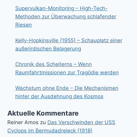
Supervulkan-Monitoring – High-Tech-
Methoden zur Überwachung schlafender
Riesen
Kelly-Hopkinsville (1955) – Schauplatz einer
außerirdischen Belagerung
Chronik des Scheiterns – Wenn
Raumfahrtmissionen zur Tragödie werden
Wachstum ohne Ende – Die Mechanismen
hinter der Ausdehnung des Kosmos
Aktuelle Kommentare
Reiner Amos
zu
Das Verschwinden der USS
Cyclops im Bermudadreieck (1918)