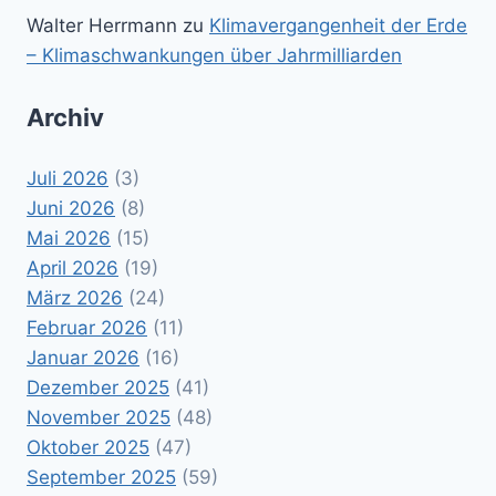
Walter Herrmann
zu
Klimavergangenheit der Erde
– Klimaschwankungen über Jahrmilliarden
Archiv
Juli 2026
(3)
Juni 2026
(8)
Mai 2026
(15)
April 2026
(19)
März 2026
(24)
Februar 2026
(11)
Januar 2026
(16)
Dezember 2025
(41)
November 2025
(48)
Oktober 2025
(47)
September 2025
(59)