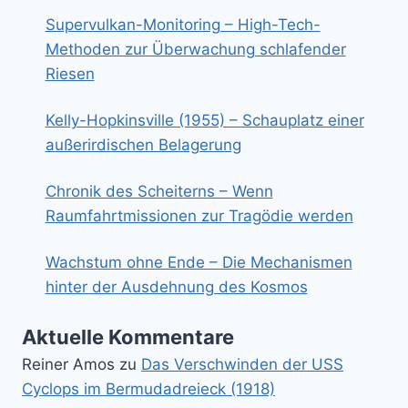
Supervulkan-Monitoring – High-Tech-
Methoden zur Überwachung schlafender
Riesen
Kelly-Hopkinsville (1955) – Schauplatz einer
außerirdischen Belagerung
Chronik des Scheiterns – Wenn
Raumfahrtmissionen zur Tragödie werden
Wachstum ohne Ende – Die Mechanismen
hinter der Ausdehnung des Kosmos
Aktuelle Kommentare
Reiner Amos
zu
Das Verschwinden der USS
Cyclops im Bermudadreieck (1918)