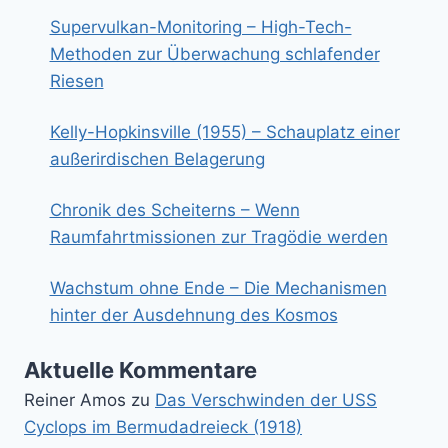
Supervulkan-Monitoring – High-Tech-
Methoden zur Überwachung schlafender
Riesen
Kelly-Hopkinsville (1955) – Schauplatz einer
außerirdischen Belagerung
Chronik des Scheiterns – Wenn
Raumfahrtmissionen zur Tragödie werden
Wachstum ohne Ende – Die Mechanismen
hinter der Ausdehnung des Kosmos
Aktuelle Kommentare
Reiner Amos
zu
Das Verschwinden der USS
Cyclops im Bermudadreieck (1918)