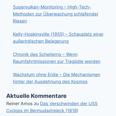
Supervulkan-Monitoring – High-Tech-
Methoden zur Überwachung schlafender
Riesen
Kelly-Hopkinsville (1955) – Schauplatz einer
außerirdischen Belagerung
Chronik des Scheiterns – Wenn
Raumfahrtmissionen zur Tragödie werden
Wachstum ohne Ende – Die Mechanismen
hinter der Ausdehnung des Kosmos
Aktuelle Kommentare
Reiner Amos
zu
Das Verschwinden der USS
Cyclops im Bermudadreieck (1918)