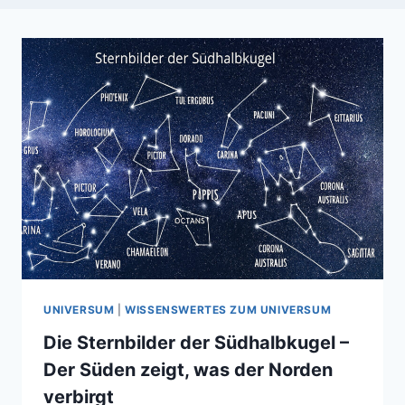
UNIVERSUM
|
WISSENSWERTES ZUM UNIVERSUM
Die Sternbilder der Südhalbkugel –
Der Süden zeigt, was der Norden
verbirgt