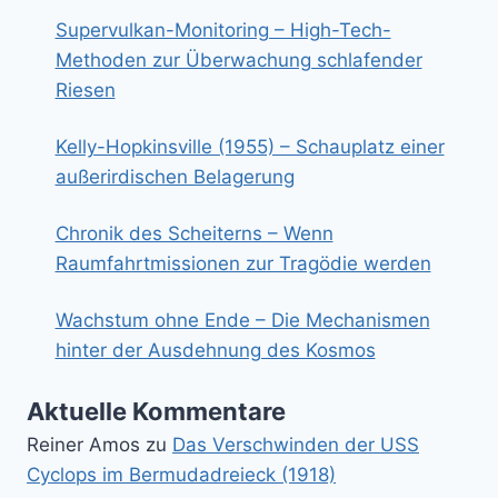
Supervulkan-Monitoring – High-Tech-
Methoden zur Überwachung schlafender
Riesen
Kelly-Hopkinsville (1955) – Schauplatz einer
außerirdischen Belagerung
Chronik des Scheiterns – Wenn
Raumfahrtmissionen zur Tragödie werden
Wachstum ohne Ende – Die Mechanismen
hinter der Ausdehnung des Kosmos
Aktuelle Kommentare
Reiner Amos
zu
Das Verschwinden der USS
Cyclops im Bermudadreieck (1918)