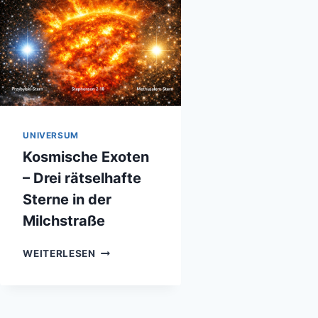
UNIVERSUM
Kosmische Exoten
– Drei rätselhafte
Sterne in der
Milchstraße
KOSMISCHE
WEITERLESEN
EXOTEN
–
DREI
RÄTSELHAFTE