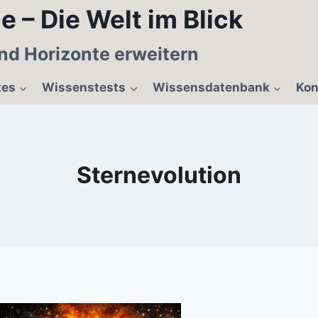
e – Die Welt im Blick
nd Horizonte erweitern
tes
Wissenstests
Wissensdatenbank
Kon
Sternevolution