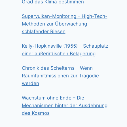
Grad das Klima bestimmen
Supervulkan-Monitoring – High-Tech-
Methoden zur Überwachung
schlafender Riesen
Kelly-Hopkinsville (1955) – Schauplatz
einer außerirdischen Belagerung
Chronik des Scheiterns – Wenn
Raumfahrtmissionen zur Tragödie
werden
Wachstum ohne Ende – Die
Mechanismen hinter der Ausdehnung
des Kosmos