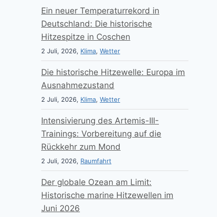
Ein neuer Temperaturrekord in
Deutschland: Die historische
Hitzespitze in Coschen
2 Juli, 2026,
Klima
,
Wetter
Die historische Hitzewelle: Europa im
Ausnahmezustand
2 Juli, 2026,
Klima
,
Wetter
Intensivierung des Artemis-III-
Trainings: Vorbereitung auf die
Rückkehr zum Mond
2 Juli, 2026,
Raumfahrt
Der globale Ozean am Limit:
Historische marine Hitzewellen im
Juni 2026