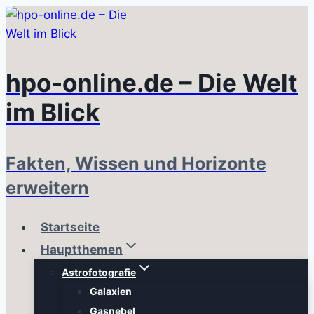
Zum
Inhalt
springen
hpo-online.de – Die Welt
im Blick
Fakten, Wissen und Horizonte
erweitern
Startseite
Hauptthemen
Astrofotografie
Galaxien
Gasnebel