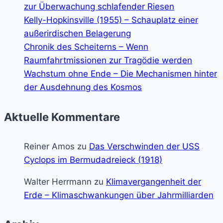
zur Überwachung schlafender Riesen
Kelly-Hopkinsville (1955) – Schauplatz einer
außerirdischen Belagerung
Chronik des Scheiterns – Wenn
Raumfahrtmissionen zur Tragödie werden
Wachstum ohne Ende – Die Mechanismen hinter
der Ausdehnung des Kosmos
Aktuelle Kommentare
Reiner Amos
zu
Das Verschwinden der USS
Cyclops im Bermudadreieck (1918)
Walter Herrmann
zu
Klimavergangenheit der
Erde – Klimaschwankungen über Jahrmilliarden