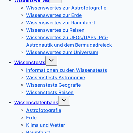
umschalten
Wissenswertes zur Astrofotografie
Wissenswertes zur Erde
Wissenswertes zur Raumfahrt
Wissenswertes zu Reisen
Wissenswertes zu UFOs/UAPs, Prä-
Astronautik und dem Bermudadreieck
Wissenswertes zum Universum
Untermenü
Wissenstests
umschalten
Informationen zu den Wissenstests
Wissenstests Astronomie
Wissenstests Geografie
Wissenstests Reisen
Untermenü
Wissensdatenbank
umschalten
Astrofotografie
Erde
Klima und Wetter
Raumfahrt