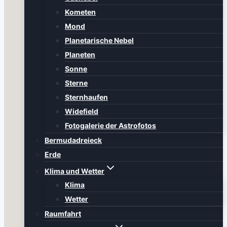
Kometen
Mond
Planetarische Nebel
Planeten
Sonne
Sterne
Sternhaufen
Widefield
Fotogalerie der Astrofotos
Bermudadreieck
Erde
Klima und Wetter
Klima
Wetter
Raumfahrt