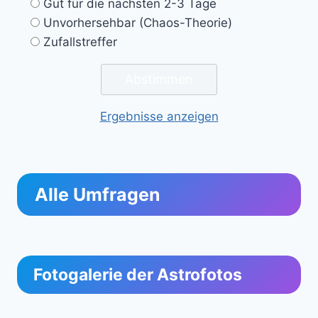
Gut für die nächsten 2-3 Tage
Unvorhersehbar (Chaos-Theorie)
Zufallstreffer
Ergebnisse anzeigen
Alle Umfragen
Fotogalerie der Astrofotos