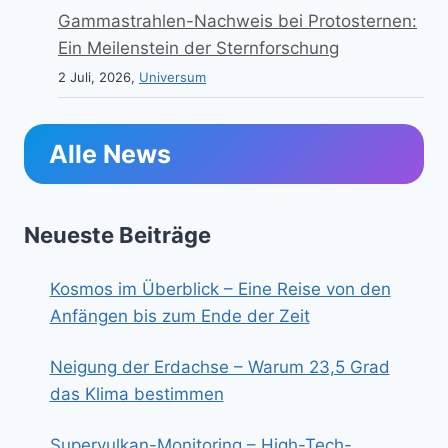
Gammastrahlen-Nachweis bei Protosternen:
Ein Meilenstein der Sternforschung
2 Juli, 2026,
Universum
Alle News
Neueste Beiträge
Kosmos im Überblick – Eine Reise von den
Anfängen bis zum Ende der Zeit
Neigung der Erdachse – Warum 23,5 Grad
das Klima bestimmen
Supervulkan-Monitoring – High-Tech-