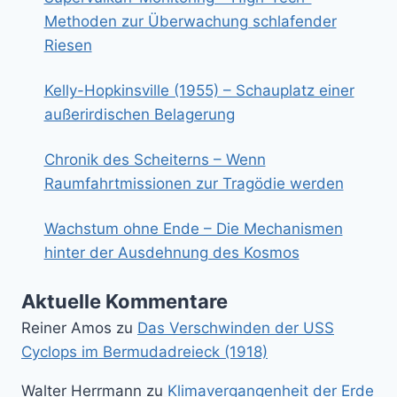
Methoden zur Überwachung schlafender
Riesen
Kelly-Hopkinsville (1955) – Schauplatz einer
außerirdischen Belagerung
Chronik des Scheiterns – Wenn
Raumfahrtmissionen zur Tragödie werden
Wachstum ohne Ende – Die Mechanismen
hinter der Ausdehnung des Kosmos
Aktuelle Kommentare
Reiner Amos
zu
Das Verschwinden der USS
Cyclops im Bermudadreieck (1918)
Walter Herrmann
zu
Klimavergangenheit der Erde