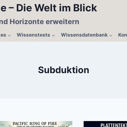
e – Die Welt im Blick
nd Horizonte erweitern
tes
Wissenstests
Wissensdatenbank
Kon
Subduktion