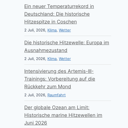
Ein neuer Temperaturrekord in
Deutschland: Die historische
Hitzespitze in Coschen
2 Juli, 2026,
Klima
,
Wetter
Die historische Hitzewelle: Europa im
Ausnahmezustand
2 Juli, 2026,
Klima
,
Wetter
Intensivierung des Artemis-III-
Trainings: Vorbereitung auf die
Rückkehr zum Mond
2 Juli, 2026,
Raumfahrt
Der globale Ozean am Limit:
Historische marine Hitzewellen im
Juni 2026