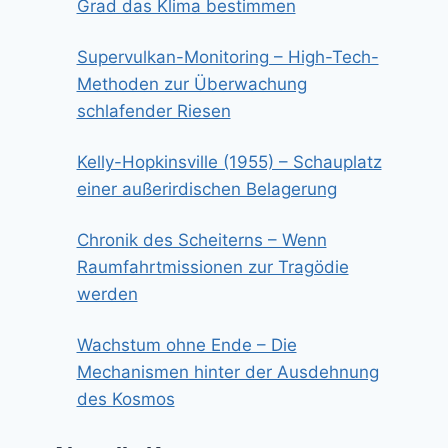
Grad das Klima bestimmen
Supervulkan-Monitoring – High-Tech-
Methoden zur Überwachung
schlafender Riesen
Kelly-Hopkinsville (1955) – Schauplatz
einer außerirdischen Belagerung
Chronik des Scheiterns – Wenn
Raumfahrtmissionen zur Tragödie
werden
Wachstum ohne Ende – Die
Mechanismen hinter der Ausdehnung
des Kosmos