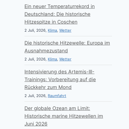
Ein neuer Temperaturrekord in
Deutschland: Die historische
Hitzespitze in Coschen
2 Juli, 2026,
Klima
,
Wetter
Die historische Hitzewelle: Europa im
Ausnahmezustand
2 Juli, 2026,
Klima
,
Wetter
Intensivierung des Artemis-III-
Trainings: Vorbereitung auf die
Rückkehr zum Mond
2 Juli, 2026,
Raumfahrt
Der globale Ozean am Limit:
Historische marine Hitzewellen im
Juni 2026