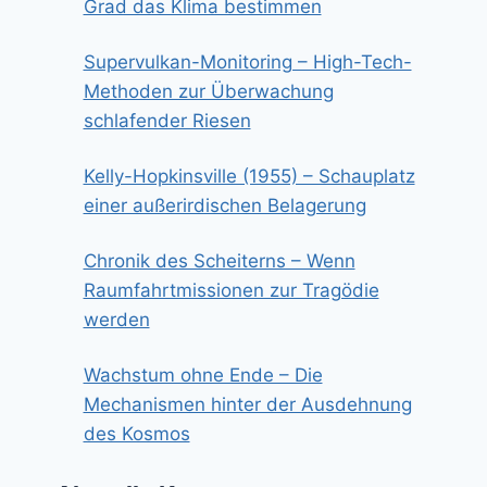
Grad das Klima bestimmen
Supervulkan-Monitoring – High-Tech-
Methoden zur Überwachung
schlafender Riesen
Kelly-Hopkinsville (1955) – Schauplatz
einer außerirdischen Belagerung
Chronik des Scheiterns – Wenn
Raumfahrtmissionen zur Tragödie
werden
Wachstum ohne Ende – Die
Mechanismen hinter der Ausdehnung
des Kosmos