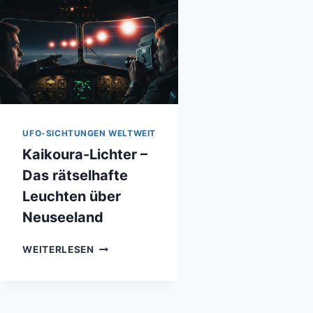
UFO-SICHTUNGEN WELTWEIT
Kaikoura-Lichter –
Das rätselhafte
Leuchten über
Neuseeland
KAIKOURA-
WEITERLESEN
LICHTER
–
DAS
RÄTSELHAFTE