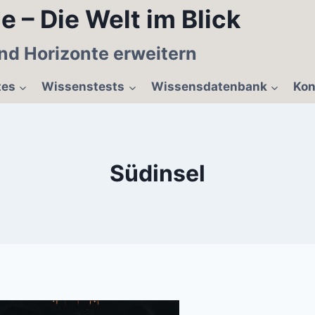
e – Die Welt im Blick
nd Horizonte erweitern
tes
Wissenstests
Wissensdatenbank
Kon
Südinsel