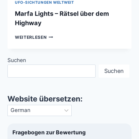
UFO-SICHTUNGEN WELTWEIT
Marfa Lights – Rätsel über dem
Highway
MARFA
WEITERLESEN
LIGHTS
–
RÄTSEL
Suchen
ÜBER
DEM
Suchen
HIGHWAY
Website übersetzen:
Fragebogen zur Bewertung