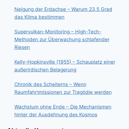
Neigung der Erdachse – Warum 23,5 Grad
das Klima bestimmen
Supervulkan-Monitoring – High-Tech-
Methoden zur Überwachung schlafender
Riesen
Kelly-Hopkinsville (1955) – Schauplatz einer
außerirdischen Belagerung
Chronik des Scheiterns – Wenn
Raumfahrtmissionen zur Tragödie werden
Wachstum ohne Ende – Die Mechanismen
hinter der Ausdehnung des Kosmos