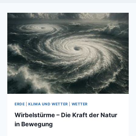
ERDE
|
KLIMA UND WETTER
|
WETTER
Wirbelstürme – Die Kraft der Natur
in Bewegung