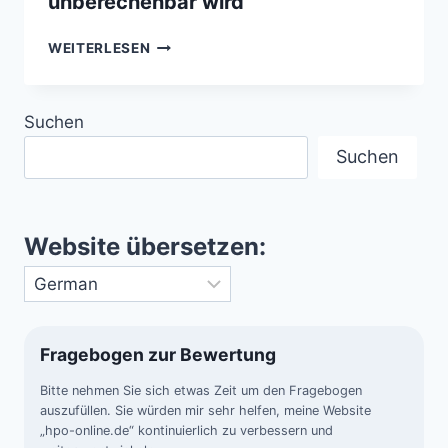
unberechenbar wird
NATURGEWALTEN
WEITERLESEN
–
WENN
DIE
Suchen
ERDE
UNBERECHENBAR
Suchen
WIRD
Website übersetzen:
Fragebogen zur Bewertung
Bitte nehmen Sie sich etwas Zeit um den Fragebogen
auszufüllen. Sie würden mir sehr helfen, meine Website
„hpo-online.de“ kontinuierlich zu verbessern und