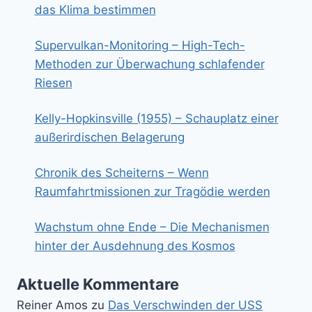
das Klima bestimmen
Supervulkan-Monitoring – High-Tech-
Methoden zur Überwachung schlafender
Riesen
Kelly-Hopkinsville (1955) – Schauplatz einer
außerirdischen Belagerung
Chronik des Scheiterns – Wenn
Raumfahrtmissionen zur Tragödie werden
Wachstum ohne Ende – Die Mechanismen
hinter der Ausdehnung des Kosmos
Aktuelle Kommentare
Reiner Amos
zu
Das Verschwinden der USS