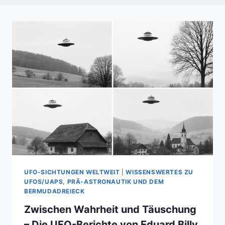
UFO-SICHTUNGEN WELTWEIT
|
WISSENSWERTES ZU
UFOS/UAPS, PRÄ-ASTRONAUTIK UND DEM
BERMUDADREIECK
Zwischen Wahrheit und Täuschung
– Die UFO-Berichte von Eduard Billy