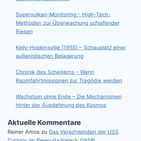
Supervulkan-Monitoring – High-Tech-
Methoden zur Überwachung schlafender
Riesen
Kelly-Hopkinsville (1955) – Schauplatz einer
außerirdischen Belagerung
Chronik des Scheiterns – Wenn
Raumfahrtmissionen zur Tragödie werden
Wachstum ohne Ende – Die Mechanismen
hinter der Ausdehnung des Kosmos
Aktuelle Kommentare
Reiner Amos
zu
Das Verschwinden der USS
Cyclops im Bermudadreieck (1918)