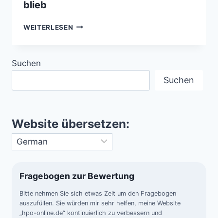
blieb
UFOS/UAPS
WEITERLESEN
–
WHISTLEBLOWER
ENTHÜLLEN,
Suchen
WAS
LANGE
Suchen
VERBORGEN
BLIEB
Website übersetzen:
Fragebogen zur Bewertung
Bitte nehmen Sie sich etwas Zeit um den Fragebogen
auszufüllen. Sie würden mir sehr helfen, meine Website
„hpo-online.de“ kontinuierlich zu verbessern und