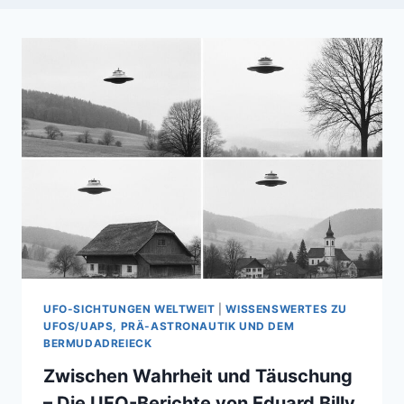
UFO-SICHTUNGEN WELTWEIT
|
WISSENSWERTES ZU
UFOS/UAPS, PRÄ-ASTRONAUTIK UND DEM
BERMUDADREIECK
Zwischen Wahrheit und Täuschung
– Die UFO-Berichte von Eduard Billy