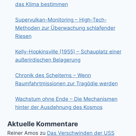
das Klima bestimmen
Supervulkan-Monitoring – High-Tech-
Methoden zur Überwachung schlafender
Riesen
Kelly-Hopkinsville (1955) – Schauplatz einer
außerirdischen Belagerung
Chronik des Scheiterns – Wenn
Raumfahrtmissionen zur Tragödie werden
Wachstum ohne Ende – Die Mechanismen
hinter der Ausdehnung des Kosmos
Aktuelle Kommentare
Reiner Amos
zu
Das Verschwinden der USS