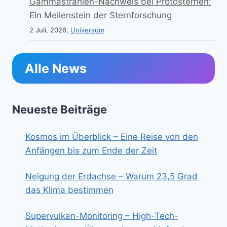
Gammastrahlen-Nachweis bei Protosternen:
Ein Meilenstein der Sternforschung
2 Juli, 2026,
Universum
Alle News
Neueste Beiträge
Kosmos im Überblick – Eine Reise von den
Anfängen bis zum Ende der Zeit
Neigung der Erdachse – Warum 23,5 Grad
das Klima bestimmen
Supervulkan-Monitoring – High-Tech-