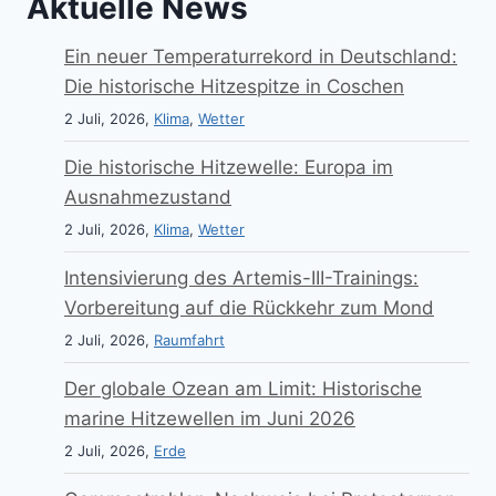
Aktuelle News
Ein neuer Temperaturrekord in Deutschland:
Die historische Hitzespitze in Coschen
2 Juli, 2026,
Klima
,
Wetter
Die historische Hitzewelle: Europa im
Ausnahmezustand
2 Juli, 2026,
Klima
,
Wetter
Intensivierung des Artemis-III-Trainings:
Vorbereitung auf die Rückkehr zum Mond
2 Juli, 2026,
Raumfahrt
Der globale Ozean am Limit: Historische
marine Hitzewellen im Juni 2026
2 Juli, 2026,
Erde