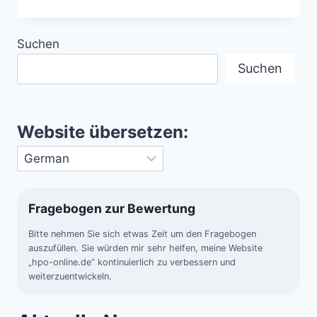
WELLE
IN
GULF
Suchen
BREEZE
/
Suchen
FLORIDA
Website übersetzen:
Fragebogen zur Bewertung
Bitte nehmen Sie sich etwas Zeit um den Fragebogen
auszufüllen. Sie würden mir sehr helfen, meine Website
„hpo-online.de“ kontinuierlich zu verbessern und
weiterzuentwickeln.