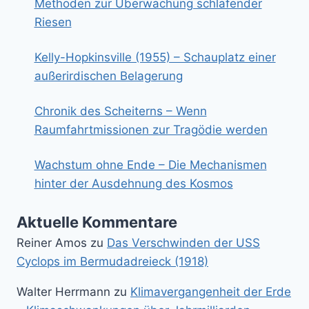
Methoden zur Überwachung schlafender
Riesen
Kelly-Hopkinsville (1955) – Schauplatz einer
außerirdischen Belagerung
Chronik des Scheiterns – Wenn
Raumfahrtmissionen zur Tragödie werden
Wachstum ohne Ende – Die Mechanismen
hinter der Ausdehnung des Kosmos
Aktuelle Kommentare
Reiner Amos
zu
Das Verschwinden der USS
Cyclops im Bermudadreieck (1918)
Walter Herrmann
zu
Klimavergangenheit der Erde