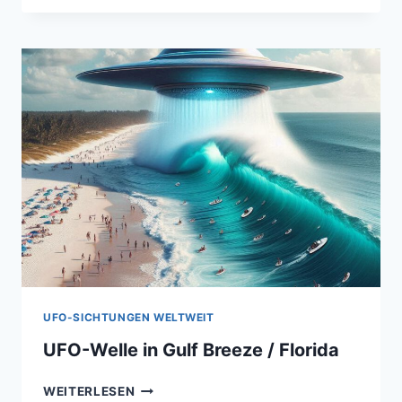
UFO-
WELLE
VON
1990
UFO-SICHTUNGEN WELTWEIT
UFO-Welle in Gulf Breeze / Florida
UFO-
WEITERLESEN