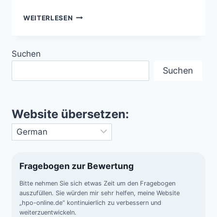
UNTERWASSER-
WEITERLESEN
VULKANE
–
DIE
Suchen
GEHEIMNISVOLLEN
FEUERBERGE
Suchen
DER
TIEFSEE
Website übersetzen:
Fragebogen zur Bewertung
Bitte nehmen Sie sich etwas Zeit um den Fragebogen
auszufüllen. Sie würden mir sehr helfen, meine Website
„hpo-online.de“ kontinuierlich zu verbessern und
weiterzuentwickeln.