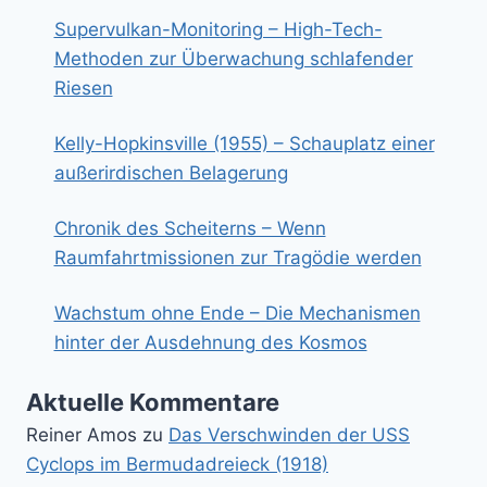
Supervulkan-Monitoring – High-Tech-
Methoden zur Überwachung schlafender
Riesen
Kelly-Hopkinsville (1955) – Schauplatz einer
außerirdischen Belagerung
Chronik des Scheiterns – Wenn
Raumfahrtmissionen zur Tragödie werden
Wachstum ohne Ende – Die Mechanismen
hinter der Ausdehnung des Kosmos
Aktuelle Kommentare
Reiner Amos
zu
Das Verschwinden der USS
Cyclops im Bermudadreieck (1918)