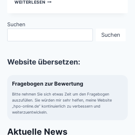
BLAUE
WEITERLESEN
LÖCHER
–
DIE
Suchen
GEHEIMNISVOLLEN
ABGRÜNDE
Suchen
DER
WELTMEERE
Website übersetzen:
Fragebogen zur Bewertung
Bitte nehmen Sie sich etwas Zeit um den Fragebogen
auszufüllen. Sie würden mir sehr helfen, meine Website
„hpo-online.de“ kontinuierlich zu verbessern und
weiterzuentwickeln.
Aktuelle News