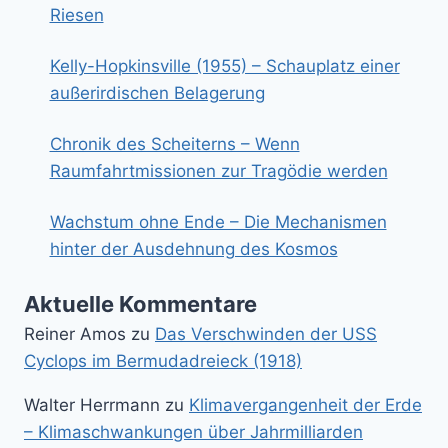
Riesen
Kelly-Hopkinsville (1955) – Schauplatz einer
außerirdischen Belagerung
Chronik des Scheiterns – Wenn
Raumfahrtmissionen zur Tragödie werden
Wachstum ohne Ende – Die Mechanismen
hinter der Ausdehnung des Kosmos
Aktuelle Kommentare
Reiner Amos
zu
Das Verschwinden der USS
Cyclops im Bermudadreieck (1918)
Walter Herrmann
zu
Klimavergangenheit der Erde
– Klimaschwankungen über Jahrmilliarden