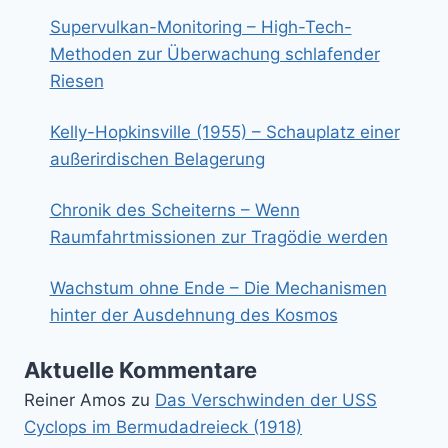
Supervulkan-Monitoring – High-Tech-
Methoden zur Überwachung schlafender
Riesen
Kelly-Hopkinsville (1955) – Schauplatz einer
außerirdischen Belagerung
Chronik des Scheiterns – Wenn
Raumfahrtmissionen zur Tragödie werden
Wachstum ohne Ende – Die Mechanismen
hinter der Ausdehnung des Kosmos
Aktuelle Kommentare
Reiner Amos
zu
Das Verschwinden der USS
Cyclops im Bermudadreieck (1918)