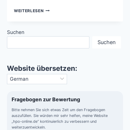
LATE
WEITERLESEN
HEAVY
BOMBARDMENT
–
Suchen
EINSCHLÄGE,
DIE
Suchen
LEBEN
MÖGLICH
MACHTEN
Website übersetzen:
Fragebogen zur Bewertung
Bitte nehmen Sie sich etwas Zeit um den Fragebogen
auszufüllen. Sie würden mir sehr helfen, meine Website
„hpo-online.de“ kontinuierlich zu verbessern und
weiterzuentwickeln.