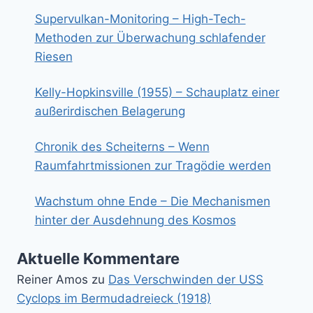
Supervulkan-Monitoring – High-Tech-
Methoden zur Überwachung schlafender
Riesen
Kelly-Hopkinsville (1955) – Schauplatz einer
außerirdischen Belagerung
Chronik des Scheiterns – Wenn
Raumfahrtmissionen zur Tragödie werden
Wachstum ohne Ende – Die Mechanismen
hinter der Ausdehnung des Kosmos
Aktuelle Kommentare
Reiner Amos
zu
Das Verschwinden der USS
Cyclops im Bermudadreieck (1918)