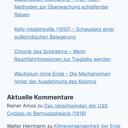
Methoden zur Überwachung schlafender
Riesen
Kelly-Hopkinsville (1955) – Schauplatz einer
außerirdischen Belagerung
Chronik des Scheiterns – Wenn
Raumfahrtmissionen zur Tragödie werden
Wachstum ohne Ende – Die Mechanismen
hinter der Ausdehnung des Kosmos
Aktuelle Kommentare
Reiner Amos
zu
Das Verschwinden der USS
Cyclops im Bermudadreieck (1918)
Walter Herrmann
zu
Klimavergangenheit der Erde