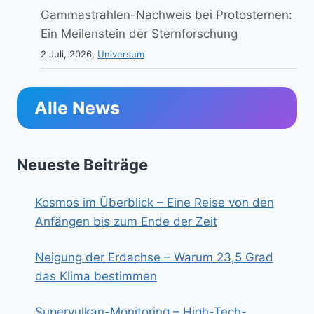
Gammastrahlen-Nachweis bei Protosternen:
Ein Meilenstein der Sternforschung
2 Juli, 2026,
Universum
Alle News
Neueste Beiträge
Kosmos im Überblick – Eine Reise von den
Anfängen bis zum Ende der Zeit
Neigung der Erdachse – Warum 23,5 Grad
das Klima bestimmen
Supervulkan-Monitoring – High-Tech-