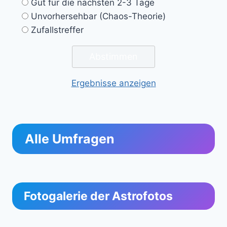
Gut für die nächsten 2-3 Tage
Unvorhersehbar (Chaos-Theorie)
Zufallstreffer
Ergebnisse anzeigen
Alle Umfragen
Fotogalerie der Astrofotos