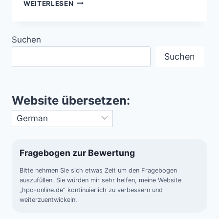
VALLES
WEITERLESEN
MARINERIS
–
DAS
Suchen
GIGANTISCHE
GRABENSYSTEM
Suchen
DES
MARS
Website übersetzen:
Fragebogen zur Bewertung
Bitte nehmen Sie sich etwas Zeit um den Fragebogen
auszufüllen. Sie würden mir sehr helfen, meine Website
„hpo-online.de“ kontinuierlich zu verbessern und
weiterzuentwickeln.