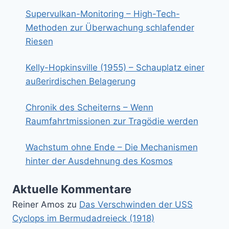
Supervulkan-Monitoring – High-Tech-
Methoden zur Überwachung schlafender
Riesen
Kelly-Hopkinsville (1955) – Schauplatz einer
außerirdischen Belagerung
Chronik des Scheiterns – Wenn
Raumfahrtmissionen zur Tragödie werden
Wachstum ohne Ende – Die Mechanismen
hinter der Ausdehnung des Kosmos
Aktuelle Kommentare
Reiner Amos
zu
Das Verschwinden der USS
Cyclops im Bermudadreieck (1918)