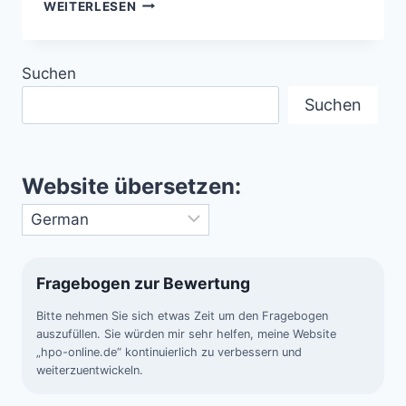
EUROPA
WEITERLESEN
ERWÄRMT
SICH
SCHNELLER
Suchen
ALS
DER
Suchen
GLOBALE
DURCHSCHNITT
Website übersetzen:
Fragebogen zur Bewertung
Bitte nehmen Sie sich etwas Zeit um den Fragebogen
auszufüllen. Sie würden mir sehr helfen, meine Website
„hpo-online.de“ kontinuierlich zu verbessern und
weiterzuentwickeln.