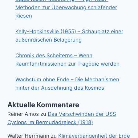
Methoden zur Überwachung schlafender
Riesen
Kelly-Hopkinsville (1955) – Schauplatz einer
außerirdischen Belagerung
Chronik des Scheiterns – Wenn
Raumfahrtmissionen zur Tragödie werden
Wachstum ohne Ende – Die Mechanismen
hinter der Ausdehnung des Kosmos
Aktuelle Kommentare
Reiner Amos
zu
Das Verschwinden der USS
Cyclops im Bermudadreieck (1918)
Walter Herrmann
zu
Klimavergangenheit der Erde