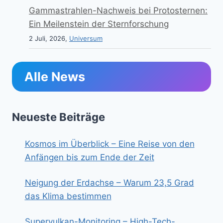
Gammastrahlen-Nachweis bei Protosternen:
Ein Meilenstein der Sternforschung
2 Juli, 2026,
Universum
Alle News
Neueste Beiträge
Kosmos im Überblick – Eine Reise von den
Anfängen bis zum Ende der Zeit
Neigung der Erdachse – Warum 23,5 Grad
das Klima bestimmen
Supervulkan-Monitoring – High-Tech-