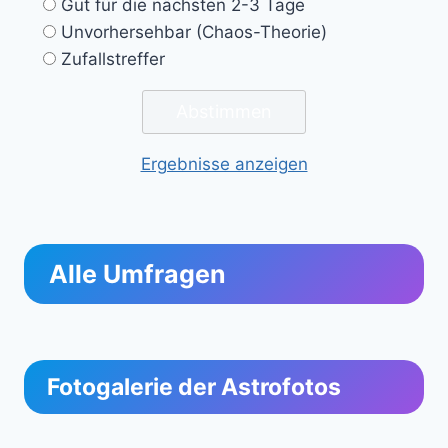
Gut für die nächsten 2-3 Tage
Unvorhersehbar (Chaos-Theorie)
Zufallstreffer
Ergebnisse anzeigen
Alle Umfragen
Fotogalerie der Astrofotos