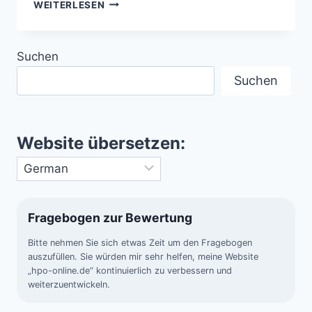
GIGANTEN
WEITERLESEN
DER
ERDE
–
Suchen
NIL
UND
Suchen
AMAZONAS
IM
VERGLEICH
Website übersetzen:
Fragebogen zur Bewertung
Bitte nehmen Sie sich etwas Zeit um den Fragebogen
auszufüllen. Sie würden mir sehr helfen, meine Website
„hpo-online.de“ kontinuierlich zu verbessern und
weiterzuentwickeln.