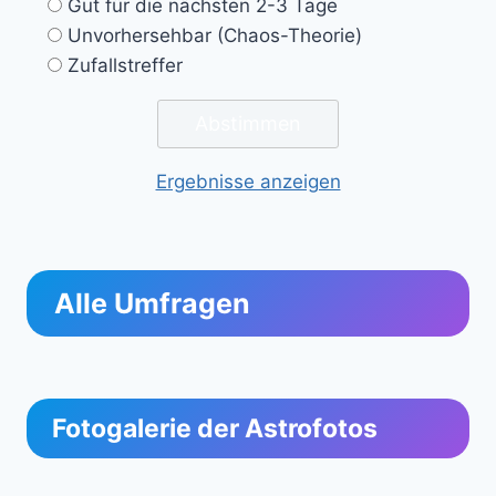
Gut für die nächsten 2-3 Tage
Unvorhersehbar (Chaos-Theorie)
Zufallstreffer
Ergebnisse anzeigen
Alle Umfragen
Fotogalerie der Astrofotos