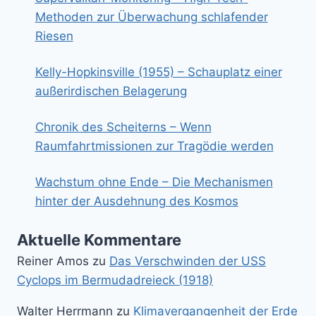
Methoden zur Überwachung schlafender
Riesen
Kelly-Hopkinsville (1955) – Schauplatz einer
außerirdischen Belagerung
Chronik des Scheiterns – Wenn
Raumfahrtmissionen zur Tragödie werden
Wachstum ohne Ende – Die Mechanismen
hinter der Ausdehnung des Kosmos
Aktuelle Kommentare
Reiner Amos
zu
Das Verschwinden der USS
Cyclops im Bermudadreieck (1918)
Walter Herrmann
zu
Klimavergangenheit der Erde