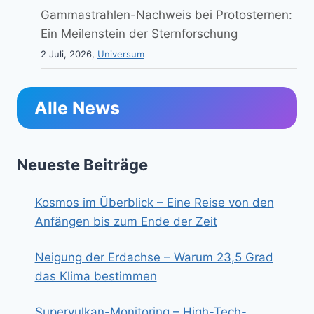
Gammastrahlen-Nachweis bei Protosternen:
Ein Meilenstein der Sternforschung
2 Juli, 2026,
Universum
Alle News
Neueste Beiträge
Kosmos im Überblick – Eine Reise von den
Anfängen bis zum Ende der Zeit
Neigung der Erdachse – Warum 23,5 Grad
das Klima bestimmen
Supervulkan-Monitoring – High-Tech-