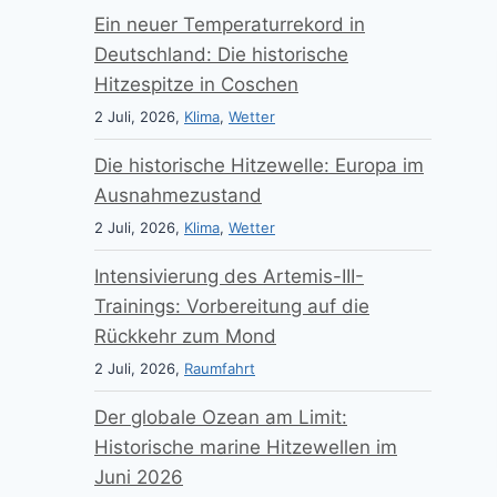
Ein neuer Temperaturrekord in
Deutschland: Die historische
Hitzespitze in Coschen
2 Juli, 2026,
Klima
,
Wetter
Die historische Hitzewelle: Europa im
Ausnahmezustand
2 Juli, 2026,
Klima
,
Wetter
Intensivierung des Artemis-III-
Trainings: Vorbereitung auf die
Rückkehr zum Mond
2 Juli, 2026,
Raumfahrt
Der globale Ozean am Limit:
Historische marine Hitzewellen im
Juni 2026