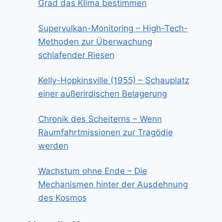
Grad das Klima bestimmen
Supervulkan-Monitoring – High-Tech-
Methoden zur Überwachung
schlafender Riesen
Kelly-Hopkinsville (1955) – Schauplatz
einer außerirdischen Belagerung
Chronik des Scheiterns – Wenn
Raumfahrtmissionen zur Tragödie
werden
Wachstum ohne Ende – Die
Mechanismen hinter der Ausdehnung
des Kosmos