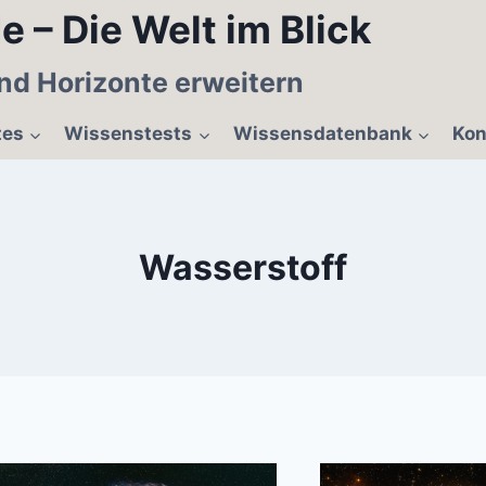
e – Die Welt im Blick
nd Horizonte erweitern
tes
Wissenstests
Wissensdatenbank
Kon
Wasserstoff