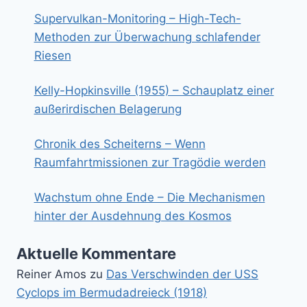
Supervulkan-Monitoring – High-Tech-
Methoden zur Überwachung schlafender
Riesen
Kelly-Hopkinsville (1955) – Schauplatz einer
außerirdischen Belagerung
Chronik des Scheiterns – Wenn
Raumfahrtmissionen zur Tragödie werden
Wachstum ohne Ende – Die Mechanismen
hinter der Ausdehnung des Kosmos
Aktuelle Kommentare
Reiner Amos
zu
Das Verschwinden der USS
Cyclops im Bermudadreieck (1918)