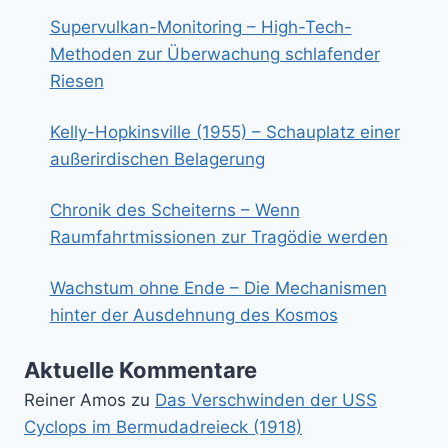
Supervulkan-Monitoring – High-Tech-
Methoden zur Überwachung schlafender
Riesen
Kelly-Hopkinsville (1955) – Schauplatz einer
außerirdischen Belagerung
Chronik des Scheiterns – Wenn
Raumfahrtmissionen zur Tragödie werden
Wachstum ohne Ende – Die Mechanismen
hinter der Ausdehnung des Kosmos
Aktuelle Kommentare
Reiner Amos
zu
Das Verschwinden der USS
Cyclops im Bermudadreieck (1918)