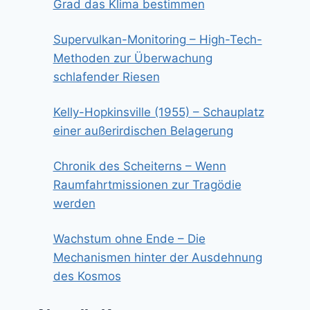
Grad das Klima bestimmen
Supervulkan-Monitoring – High-Tech-
Methoden zur Überwachung
schlafender Riesen
Kelly-Hopkinsville (1955) – Schauplatz
einer außerirdischen Belagerung
Chronik des Scheiterns – Wenn
Raumfahrtmissionen zur Tragödie
werden
Wachstum ohne Ende – Die
Mechanismen hinter der Ausdehnung
des Kosmos