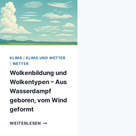
KLIMA
|
KLIMA UND WETTER
|
WETTER
Wolkenbildung und
Wolkentypen – Aus
Wasserdampf
geboren, vom Wind
geformt
WOLKENBILDUNG
WEITERLESEN
UND
WOLKENTYPEN