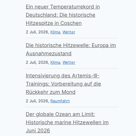
Ein neuer Temperaturrekord in
Deutschland: Die historische
Hitzespitze in Coschen
2 Juli, 2026,
Klima
,
Wetter
Die historische Hitzewelle: Europa im
Ausnahmezustand
2 Juli, 2026,
Klima
,
Wetter
Intensivierung des Artemis-III-
Trainings: Vorbereitung auf die
Rückkehr zum Mond
2 Juli, 2026,
Raumfahrt
Der globale Ozean am Limit:
Historische marine Hitzewellen im
Juni 2026