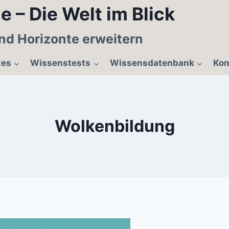
e – Die Welt im Blick
nd Horizonte erweitern
tes
Wissenstests
Wissensdatenbank
Kon
Wolkenbildung