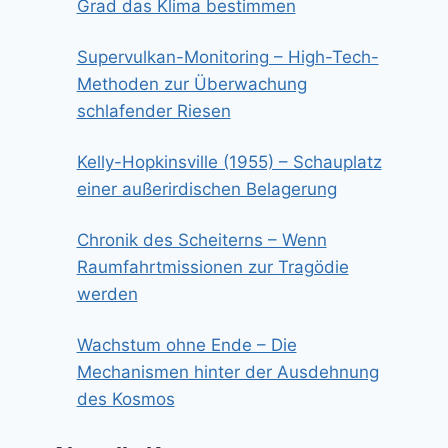
Grad das Klima bestimmen
Supervulkan-Monitoring – High-Tech-
Methoden zur Überwachung
schlafender Riesen
Kelly-Hopkinsville (1955) – Schauplatz
einer außerirdischen Belagerung
Chronik des Scheiterns – Wenn
Raumfahrtmissionen zur Tragödie
werden
Wachstum ohne Ende – Die
Mechanismen hinter der Ausdehnung
des Kosmos