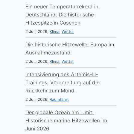
Ein neuer Temperaturrekord in
Deutschland: Die historische
Hitzespitze in Coschen
2 Juli, 2026,
Klima
,
Wetter
Die historische Hitzewelle: Europa im
Ausnahmezustand
2 Juli, 2026,
Klima
,
Wetter
Intensivierung des Artemis-III-
Trainings: Vorbereitung auf die
Rückkehr zum Mond
2 Juli, 2026,
Raumfahrt
Der globale Ozean am Limit:
Historische marine Hitzewellen im
Juni 2026