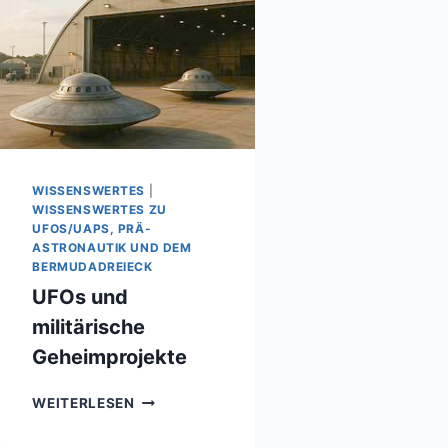
WISSENSWERTES
|
WISSENSWERTES ZU
UFOS/UAPS, PRÄ-
ASTRONAUTIK UND DEM
BERMUDADREIECK
UFOs und
militärische
Geheimprojekte
UFOS
WEITERLESEN
UND
MILITÄRISCHE