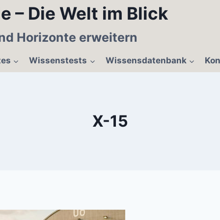
e – Die Welt im Blick
nd Horizonte erweitern
tes
Wissenstests
Wissensdatenbank
Kon
X-15