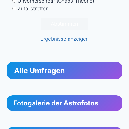
Unvorhersehbar (Chaos-Theorie)
Zufallstreffer
Ergebnisse anzeigen
Alle Umfragen
Fotogalerie der Astrofotos