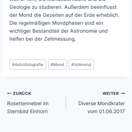
Geologie zu studieren. Außerdem beeinflusst
der Mond die Gezeiten auf der Erde erheblich.
Die regelmäßigen Mondphasen sind ein
wichtiger Bestandteil der Astronomie und
helfen bei der Zeitmessung.
Schlagworte:
#
Astrofotografie
#
Mond
#
Vollmond
Beitragsnavigation
ZURÜCK
WEITER
Rosettennebel im
Diverse Mondkrater
Sternbild Einhorn
vom 01.06.2017