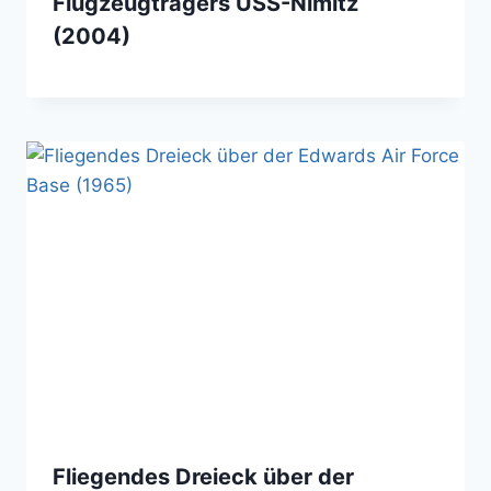
Flugzeugträgers USS-Nimitz
(2004)
Fliegendes Dreieck über der