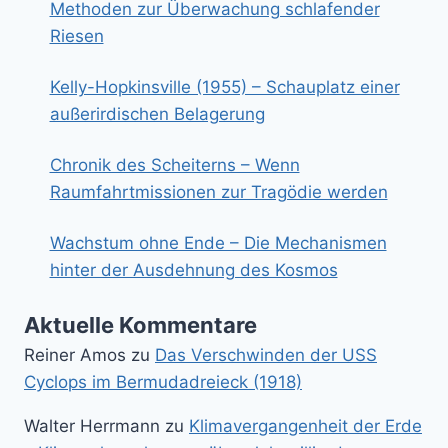
Methoden zur Überwachung schlafender
Riesen
Kelly-Hopkinsville (1955) – Schauplatz einer
außerirdischen Belagerung
Chronik des Scheiterns – Wenn
Raumfahrtmissionen zur Tragödie werden
Wachstum ohne Ende – Die Mechanismen
hinter der Ausdehnung des Kosmos
Aktuelle Kommentare
Reiner Amos
zu
Das Verschwinden der USS
Cyclops im Bermudadreieck (1918)
Walter Herrmann
zu
Klimavergangenheit der Erde