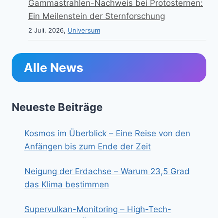
Gammastrahlen-Nachweis bei Protosternen:
Ein Meilenstein der Sternforschung
2 Juli, 2026,
Universum
Alle News
Neueste Beiträge
Kosmos im Überblick – Eine Reise von den
Anfängen bis zum Ende der Zeit
Neigung der Erdachse – Warum 23,5 Grad
das Klima bestimmen
Supervulkan-Monitoring – High-Tech-