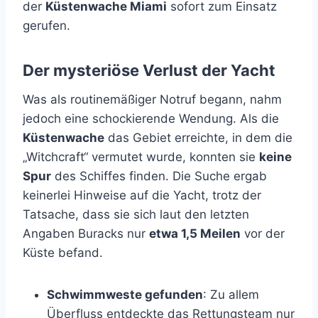
der
Küstenwache Miami
sofort zum Einsatz
gerufen.
Der mysteriöse Verlust der Yacht
Was als routinemäßiger Notruf begann, nahm
jedoch eine schockierende Wendung. Als die
Küstenwache
das Gebiet erreichte, in dem die
„Witchcraft“ vermutet wurde, konnten sie
keine
Spur
des Schiffes finden. Die Suche ergab
keinerlei Hinweise auf die Yacht, trotz der
Tatsache, dass sie sich laut den letzten
Angaben Buracks nur
etwa 1,5 Meilen
vor der
Küste befand.
Schwimmweste gefunden
: Zu allem
Überfluss entdeckte das Rettungsteam nur