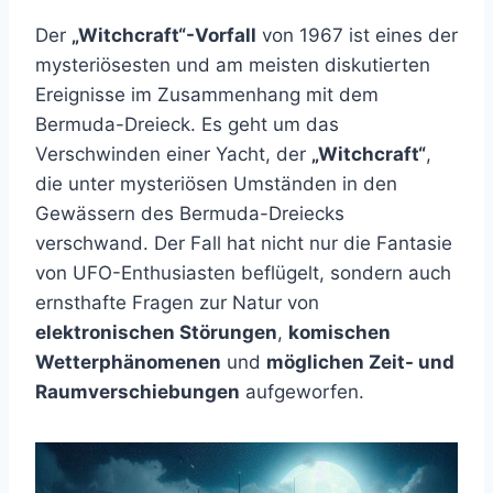
Der
„Witchcraft“-Vorfall
von 1967 ist eines der
mysteriösesten und am meisten diskutierten
Ereignisse im Zusammenhang mit dem
Bermuda-Dreieck. Es geht um das
Verschwinden einer Yacht, der
„Witchcraft“
,
die unter mysteriösen Umständen in den
Gewässern des Bermuda-Dreiecks
verschwand. Der Fall hat nicht nur die Fantasie
von UFO-Enthusiasten beflügelt, sondern auch
ernsthafte Fragen zur Natur von
elektronischen Störungen
,
komischen
Wetterphänomenen
und
möglichen Zeit- und
Raumverschiebungen
aufgeworfen.