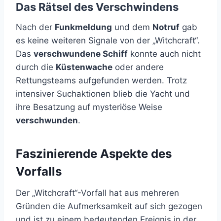
Das Rätsel des Verschwindens
Nach der
Funkmeldung
und dem
Notruf
gab
es keine weiteren Signale von der „Witchcraft“.
Das
verschwundene Schiff
konnte auch nicht
durch die
Küstenwache
oder andere
Rettungsteams aufgefunden werden. Trotz
intensiver Suchaktionen blieb die Yacht und
ihre Besatzung auf mysteriöse Weise
verschwunden
.
Faszinierende Aspekte des
Vorfalls
Der „Witchcraft“-Vorfall hat aus mehreren
Gründen die Aufmerksamkeit auf sich gezogen
und ist zu einem bedeutenden Ereignis in der