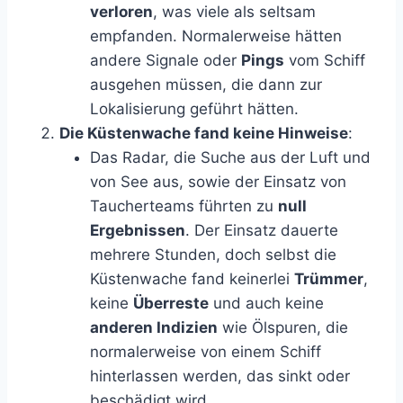
verloren
, was viele als seltsam
empfanden. Normalerweise hätten
andere Signale oder
Pings
vom Schiff
ausgehen müssen, die dann zur
Lokalisierung geführt hätten.
Die Küstenwache fand keine Hinweise
:
Das Radar, die Suche aus der Luft und
von See aus, sowie der Einsatz von
Taucherteams führten zu
null
Ergebnissen
. Der Einsatz dauerte
mehrere Stunden, doch selbst die
Küstenwache fand keinerlei
Trümmer
,
keine
Überreste
und auch keine
anderen Indizien
wie Ölspuren, die
normalerweise von einem Schiff
hinterlassen werden, das sinkt oder
beschädigt wird.