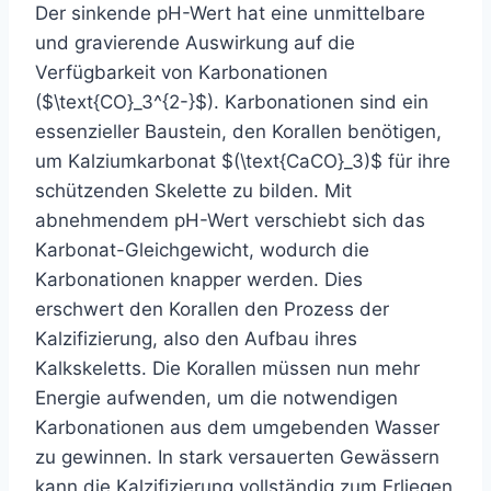
Der sinkende pH-Wert hat eine unmittelbare
und gravierende Auswirkung auf die
Verfügbarkeit von Karbonationen
($\text{CO}_3^{2-}$). Karbonationen sind ein
essenzieller Baustein, den Korallen benötigen,
um Kalziumkarbonat $(\text{CaCO}_3)$ für ihre
schützenden Skelette zu bilden. Mit
abnehmendem pH-Wert verschiebt sich das
Karbonat-Gleichgewicht, wodurch die
Karbonationen knapper werden. Dies
erschwert den Korallen den Prozess der
Kalzifizierung, also den Aufbau ihres
Kalkskeletts. Die Korallen müssen nun mehr
Energie aufwenden, um die notwendigen
Karbonationen aus dem umgebenden Wasser
zu gewinnen. In stark versauerten Gewässern
kann die Kalzifizierung vollständig zum Erliegen