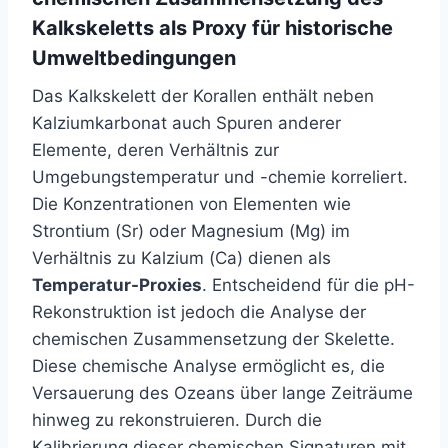
Kalkskeletts als Proxy für historische
Umweltbedingungen
Das Kalkskelett der Korallen enthält neben
Kalziumkarbonat auch Spuren anderer
Elemente, deren Verhältnis zur
Umgebungstemperatur und -chemie korreliert.
Die Konzentrationen von Elementen wie
Strontium (Sr) oder Magnesium (Mg) im
Verhältnis zu Kalzium (Ca) dienen als
Temperatur-Proxies
. Entscheidend für die pH-
Rekonstruktion ist jedoch die Analyse der
chemischen Zusammensetzung der Skelette.
Diese chemische Analyse ermöglicht es, die
Versauerung des Ozeans über lange Zeiträume
hinweg zu rekonstruieren. Durch die
Kalibrierung dieser chemischen Signaturen mit