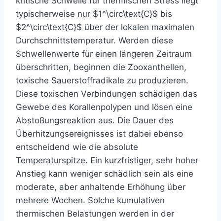
kritische Schwelle für thermischen Stress liegt
typischerweise nur $1^\circ\text{C}$ bis
$2^\circ\text{C}$ über der lokalen maximalen
Durchschnittstemperatur. Werden diese
Schwellenwerte für einen längeren Zeitraum
überschritten, beginnen die Zooxanthellen,
toxische Sauerstoffradikale zu produzieren.
Diese toxischen Verbindungen schädigen das
Gewebe des Korallenpolypen und lösen eine
Abstoßungsreaktion aus. Die Dauer des
Überhitzungsereignisses ist dabei ebenso
entscheidend wie die absolute
Temperaturspitze. Ein kurzfristiger, sehr hoher
Anstieg kann weniger schädlich sein als eine
moderate, aber anhaltende Erhöhung über
mehrere Wochen. Solche kumulativen
thermischen Belastungen werden in der