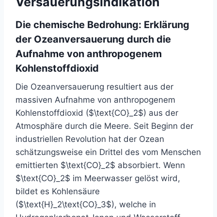
Versauerungsindikation
Die chemische Bedrohung: Erklärung
der Ozeanversauerung durch die
Aufnahme von anthropogenem
Kohlenstoffdioxid
Die Ozeanversauerung resultiert aus der
massiven Aufnahme von anthropogenem
Kohlenstoffdioxid ($\text{CO}_2$) aus der
Atmosphäre durch die Meere. Seit Beginn der
industriellen Revolution hat der Ozean
schätzungsweise ein Drittel des vom Menschen
emittierten $\text{CO}_2$ absorbiert. Wenn
$\text{CO}_2$ im Meerwasser gelöst wird,
bildet es Kohlensäure
($\text{H}_2\text{CO}_3$), welche in