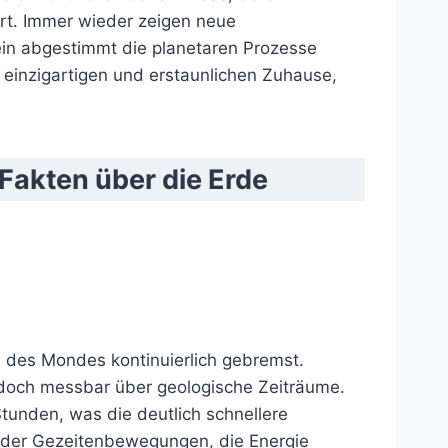
ert. Immer wieder zeigen neue
ein abgestimmt die planetaren Prozesse
m einzigartigen und erstaunlichen Zuhause,
Fakten über die Erde
e des Mondes kontinuierlich gebremst.
edoch messbar über geologische Zeiträume.
tunden, was die deutlich schnellere
ng der Gezeitenbewegungen, die Energie