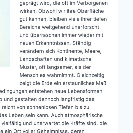
geprägt wird, die oft im Verborgenen
wirken. Obwohl wir ihre Oberfläche
gut kennen, bleiben viele ihrer tiefen
Bereiche weitgehend unerforscht
und überraschen immer wieder mit
neuen Erkenntnissen. Ständig
verändern sich Kontinente, Meere,
Landschaften und klimatische
Muster, oft langsamer, als der
Mensch es wahrnimmt. Gleichzeitig
zeigt die Erde ein erstaunliches Maß
 Bedingungen entstehen neue Lebensformen
b und gestalten dennoch langfristig das
 reicht von sonnenlosen Tiefen bis zu
das Leben sein kann. Auch atmosphärische
ielfältig und unerwartet die Kräfte sind, die
de ein Ort voller Geheimnisse, deren