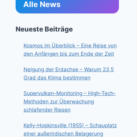
Alle News
Neueste Beiträge
Kosmos im Überblick – Eine Reise von
den Anfängen bis zum Ende der Zeit
Neigung der Erdachse – Warum 23,5
Grad das Klima bestimmen
Supervulkan-Monitoring – High-Tech-
Methoden zur Überwachung
schlafender Riesen
Kelly-Hopkinsville (1955) – Schauplatz
einer außerirdischen Belagerung