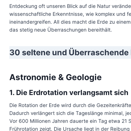
Entdeckung oft unseren Blick auf die Natur veränd
wissenschaftliche Erkenntnisse, wie komplex und f
ineinandergreifen. All dies macht die Erde zu eine
das stetig neue Überraschungen bereithält.
30 seltene und Überraschende 
Astronomie & Geologie
1. Die Erdrotation verlangsamt sich
Die Rotation der Erde wird durch die Gezeitenkräft
Dadurch verlängert sich die Tageslänge minimal, j
Vor 600 Millionen Jahren dauerte ein Tag etwa 21 S
Frührotation zeigt. Die Ursache liegt in der Reibu