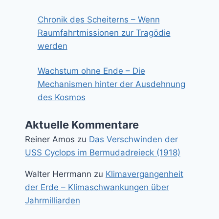
Chronik des Scheiterns – Wenn
Raumfahrtmissionen zur Tragödie
werden
Wachstum ohne Ende – Die
Mechanismen hinter der Ausdehnung
des Kosmos
Aktuelle Kommentare
Reiner Amos
zu
Das Verschwinden der
USS Cyclops im Bermudadreieck (1918)
Walter Herrmann
zu
Klimavergangenheit
der Erde – Klimaschwankungen über
Jahrmilliarden