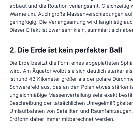
abbaut und die Rotation verlangsamt. Gleichzeitig w
Wärme um. Auch große Massenverschiebungen auf 
geringfügig. Die Verlangsamung wird langfristig a
Dieser Effekt ist zwar sehr klein, summiert sich ab
2. Die Erde ist kein perfekter Ball
Die Erde besitzt die Form eines abgeplatteten Sphä
wird. Am Äquator wölbt sie sich deutlich stärker a
ist rund 43 Kilometer größer als der polare Durchm
Schwerefeld aus, das an den Polen etwas stärker i
ungleichmäßige Massenverteilung sehr exakt bestätig
Beschreibung der tatsächlichen Unregelmäßigkeiten
Umlaufbahnen von Satelliten und Raumfahrzeugen. 
Erdform daher immer mitberechnet werden.