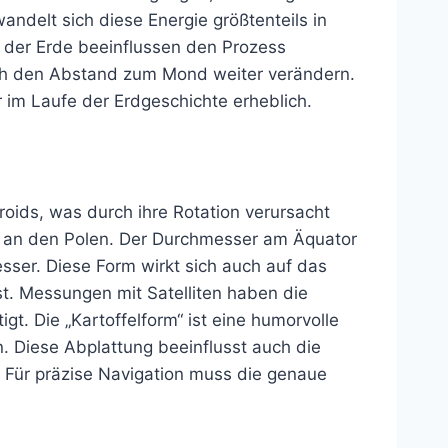
andelt sich diese Energie größtenteils in
der Erde beeinflussen den Prozess
uch den Abstand zum Mond weiter verändern.
er im Laufe der Erdgeschichte erheblich.
roids, was durch ihre Rotation verursacht
ls an den Polen. Der Durchmesser am Äquator
esser. Diese Form wirkt sich auch auf das
st. Messungen mit Satelliten haben die
t. Die „Kartoffelform“ ist eine humorvolle
. Diese Abplattung beeinflusst auch die
Für präzise Navigation muss die genaue