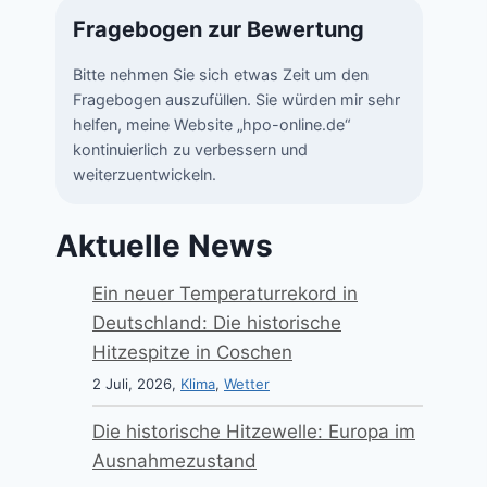
Fragebogen zur Bewertung
Bitte nehmen Sie sich etwas Zeit um den
Fragebogen auszufüllen. Sie würden mir sehr
helfen, meine Website „hpo-online.de“
kontinuierlich zu verbessern und
weiterzuentwickeln.
Aktuelle News
Ein neuer Temperaturrekord in
Deutschland: Die historische
Hitzespitze in Coschen
2 Juli, 2026,
Klima
,
Wetter
Die historische Hitzewelle: Europa im
Ausnahmezustand