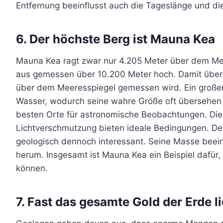
Entfernung beeinflusst auch die Tageslänge und d
6. Der höchste Berg ist Mauna Kea
Mauna Kea ragt zwar nur 4.205 Meter über dem Me
aus gemessen über 10.200 Meter hoch. Damit übertr
über dem Meeresspiegel gemessen wird. Ein großer 
Wasser, wodurch seine wahre Größe oft übersehen 
besten Orte für astronomische Beobachtungen. Die
Lichtverschmutzung bieten ideale Bedingungen. Der
geologisch dennoch interessant. Seine Masse beeinf
herum. Insgesamt ist Mauna Kea ein Beispiel dafür,
können.
7. Fast das gesamte Gold der Erde l