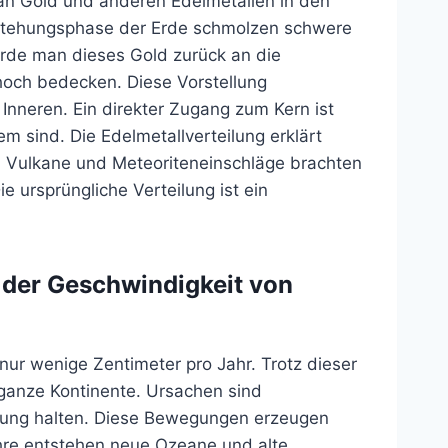
n Gold und anderen Edelmetallen in den
stehungsphase der Erde schmolzen schwere
ürde man dieses Gold zurück an die
hoch bedecken. Diese Vorstellung
 Inneren. Ein direkter Zugang zum Kern ist
m sind. Die Edelmetallverteilung erklärt
st. Vulkane und Meteoriteneinschläge brachten
e ursprüngliche Verteilung ist ein
 der Geschwindigkeit von
nur wenige Zentimeter pro Jahr. Trotz dieser
 ganze Kontinente. Ursachen sind
egung halten. Diese Bewegungen erzeugen
hre entstehen neue Ozeane und alte