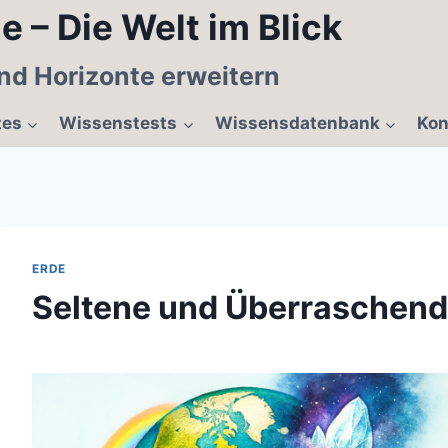
e – Die Welt im Blick
nd Horizonte erweitern
tes
Wissenstests
Wissensdatenbank
Kon
ERDE
Seltene und Überraschende