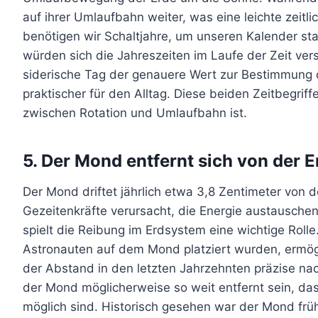
auf ihrer Umlaufbahn weiter, was eine leichte zeit
benötigen wir Schaltjahre, um unseren Kalender sta
würden sich die Jahreszeiten im Laufe der Zeit ve
siderische Tag der genauere Wert zur Bestimmung 
praktischer für den Alltag. Diese beiden Zeitbegri
zwischen Rotation und Umlaufbahn ist.
5. Der Mond entfernt sich von der E
Der Mond driftet jährlich etwa 3,8 Zentimeter von 
Gezeitenkräfte verursacht, die Energie austausche
spielt die Reibung im Erdsystem eine wichtige Rolle.
Astronauten auf dem Mond platziert wurden, ermö
der Abstand in den letzten Jahrzehnten präzise nac
der Mond möglicherweise so weit entfernt sein, das
möglich sind. Historisch gesehen war der Mond früh