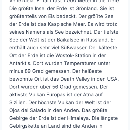
Venezuela. Er fällt fast 1.000 Meter in die Tiefe.
Die größte Insel der Erde ist Grönland. Sie ist
größtenteils von Eis bedeckt. Der größte See
der Erde ist das Kaspische Meer. Es wird trotz
seines Namens als See bezeichnet. Der tiefste
See der Welt ist der Baikalsee in Russland. Er
enthält auch sehr viel Süßwasser. Der kälteste
Ort der Erde ist die Wostok-Station in der
Antarktis. Dort wurden Temperaturen unter
minus 89 Grad gemessen. Der heißeste
bewohnte Ort ist das Death Valley in den USA.
Dort wurden über 56 Grad gemessen. Der
aktivste Vulkan Europas ist der Ätna auf
Sizilien. Der höchste Vulkan der Welt ist der
Ojos del Salado in den Anden. Das größte
Gebirge der Erde ist der Himalaya. Die längste
Gebirgskette an Land sind die Anden in