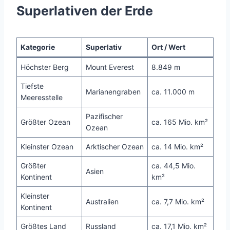
Superlativen der Erde
Kategorie
Superlativ
Ort / Wert
Höchster Berg
Mount Everest
8.849 m
Tiefste
Marianengraben
ca. 11.000 m
Meeresstelle
Pazifischer
Größter Ozean
ca. 165 Mio. km²
Ozean
Kleinster Ozean
Arktischer Ozean
ca. 14 Mio. km²
Größter
ca. 44,5 Mio.
Asien
Kontinent
km²
Kleinster
Australien
ca. 7,7 Mio. km²
Kontinent
Größtes Land
Russland
ca. 17,1 Mio. km²