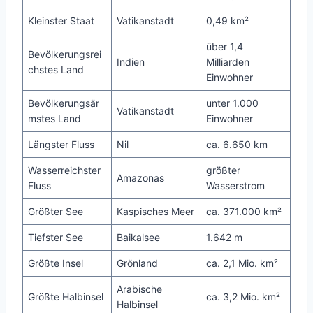
Kleinster Staat
Vatikanstadt
0,49 km²
über 1,4
Bevölkerungsrei
Indien
Milliarden
chstes Land
Einwohner
Bevölkerungsär
unter 1.000
Vatikanstadt
mstes Land
Einwohner
Längster Fluss
Nil
ca. 6.650 km
Wasserreichster
größter
Amazonas
Fluss
Wasserstrom
Größter See
Kaspisches Meer
ca. 371.000 km²
Tiefster See
Baikalsee
1.642 m
Größte Insel
Grönland
ca. 2,1 Mio. km²
Arabische
Größte Halbinsel
ca. 3,2 Mio. km²
Halbinsel