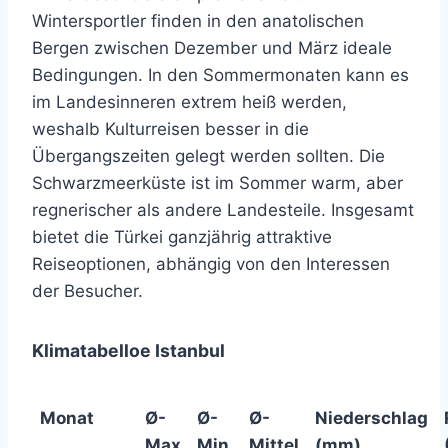
Wintersportler finden in den anatolischen
Bergen zwischen Dezember und März ideale
Bedingungen. In den Sommermonaten kann es
im Landesinneren extrem heiß werden,
weshalb Kulturreisen besser in die
Übergangszeiten gelegt werden sollten. Die
Schwarzmeerküste ist im Sommer warm, aber
regnerischer als andere Landesteile. Insgesamt
bietet die Türkei ganzjährig attraktive
Reiseoptionen, abhängig von den Interessen
der Besucher.
Klimatabelloe Istanbul
Monat
Ø-
Ø-
Ø-
Niederschlag
Max
Min
Mittel
(mm)