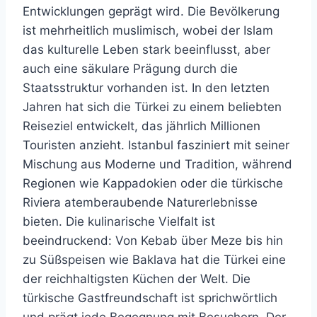
Entwicklungen geprägt wird. Die Bevölkerung
ist mehrheitlich muslimisch, wobei der Islam
das kulturelle Leben stark beeinflusst, aber
auch eine säkulare Prägung durch die
Staatsstruktur vorhanden ist. In den letzten
Jahren hat sich die Türkei zu einem beliebten
Reiseziel entwickelt, das jährlich Millionen
Touristen anzieht. Istanbul fasziniert mit seiner
Mischung aus Moderne und Tradition, während
Regionen wie Kappadokien oder die türkische
Riviera atemberaubende Naturerlebnisse
bieten. Die kulinarische Vielfalt ist
beeindruckend: Von Kebab über Meze bis hin
zu Süßspeisen wie Baklava hat die Türkei eine
der reichhaltigsten Küchen der Welt. Die
türkische Gastfreundschaft ist sprichwörtlich
und prägt jede Begegnung mit Besuchern. Der