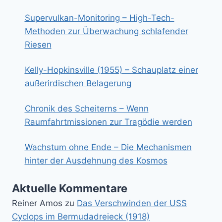
Supervulkan-Monitoring – High-Tech-
Methoden zur Überwachung schlafender
Riesen
Kelly-Hopkinsville (1955) – Schauplatz einer
außerirdischen Belagerung
Chronik des Scheiterns – Wenn
Raumfahrtmissionen zur Tragödie werden
Wachstum ohne Ende – Die Mechanismen
hinter der Ausdehnung des Kosmos
Aktuelle Kommentare
Reiner Amos
zu
Das Verschwinden der USS
Cyclops im Bermudadreieck (1918)