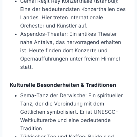
Cemal Reşit Rey Konzerthalle (Istanbul):
Eine der bedeutendsten Konzerthallen des
Landes. Hier treten internationale
Orchester und Künstler auf.
Aspendos-Theater: Ein antikes Theater
nahe Antalya, das hervorragend erhalten
ist. Heute finden dort Konzerte und
Opernaufführungen unter freiem Himmel
statt.
Kulturelle Besonderheiten & Traditionen
Sema-Tanz der Derwische: Ein spiritueller
Tanz, der die Verbindung mit dem
Göttlichen symbolisiert. Er ist UNESCO-
Weltkulturerbe und eine bedeutende
Tradition.
Türkischer Tee und Kaffee: Beide sind