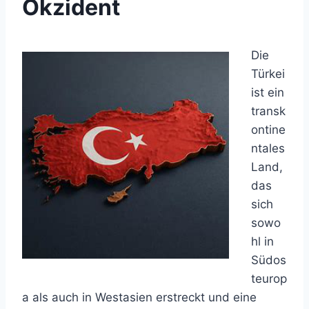
Okzident
Die
Türkei
ist ein
transk
ontine
ntales
Land,
das
sich
sowo
hl in
Südos
teurop
a als auch in Westasien erstreckt und eine