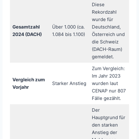
Diese
Rekordzahl
wurde für
Gesamtzahl
Über 1.000 (ca.
Deutschland,
2024 (DACH)
1.084 bis 1.100)
Österreich und
die Schweiz
(DACH-Raum)
gemeldet.
Zum Vergleich:
Im Jahr 2023
Vergleich zum
Starker Anstieg
wurden laut
Vorjahr
CENAP nur 807
Fälle gezählt.
Der
Hauptgrund für
den starken
Anstieg der