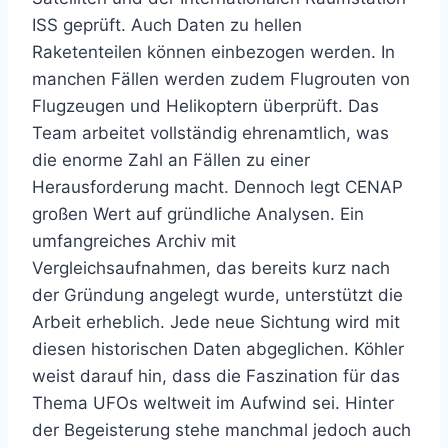
ISS geprüft. Auch Daten zu hellen
Raketenteilen können einbezogen werden. In
manchen Fällen werden zudem Flugrouten von
Flugzeugen und Helikoptern überprüft. Das
Team arbeitet vollständig ehrenamtlich, was
die enorme Zahl an Fällen zu einer
Herausforderung macht. Dennoch legt CENAP
großen Wert auf gründliche Analysen. Ein
umfangreiches Archiv mit
Vergleichsaufnahmen, das bereits kurz nach
der Gründung angelegt wurde, unterstützt die
Arbeit erheblich. Jede neue Sichtung wird mit
diesen historischen Daten abgeglichen. Köhler
weist darauf hin, dass die Faszination für das
Thema UFOs weltweit im Aufwind sei. Hinter
der Begeisterung stehe manchmal jedoch auch