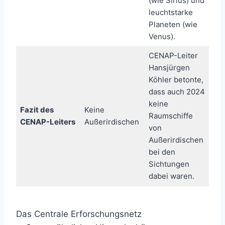
(wie Sirius) und
leuchtstarke
Planeten (wie
Venus).
CENAP-Leiter
Hansjürgen
Köhler betonte,
dass auch 2024
keine
Fazit des
Keine
Raumschiffe
CENAP-Leiters
Außerirdischen
von
Außerirdischen
bei den
Sichtungen
dabei waren.
Das Centrale Erforschungsnetz