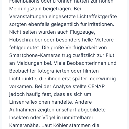
Folienballons oder Drohnen hätten zur hohen
Meldungszahl beigetragen. Bei
Veranstaltungen eingesetzte Lichteffektgeräte
sorgten ebenfalls gelegentlich für Irritationen.
Nicht selten wurden auch Flugzeuge,
Hubschrauber oder besonders helle Meteore
fehlgedeutet. Die große Verfügbarkeit von
Smartphone-Kameras trug zusätzlich zur Flut
an Meldungen bei. Viele Beobachterinnen und
Beobachter fotografierten oder filmten
Lichtpunkte, die ihnen erst später merkwürdig
vorkamen. Bei der Analyse stellte CENAP
jedoch häufig fest, dass es sich um
Linsenreflexionen handelte. Andere
Aufnahmen zeigten unscharf abgebildete
Insekten oder Vögel in unmittelbarer
Kameranähe. Laut Köhler stammen die