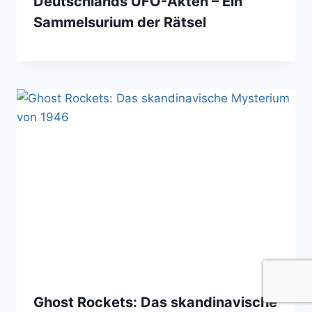
Deutschlands UFO-Akten – Ein
Sammelsurium der Rätsel
Ghost Rockets: Das skandinavische