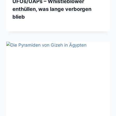
UFOs/UAPs – Whistleblower
enthüllen, was lange verborgen
blieb