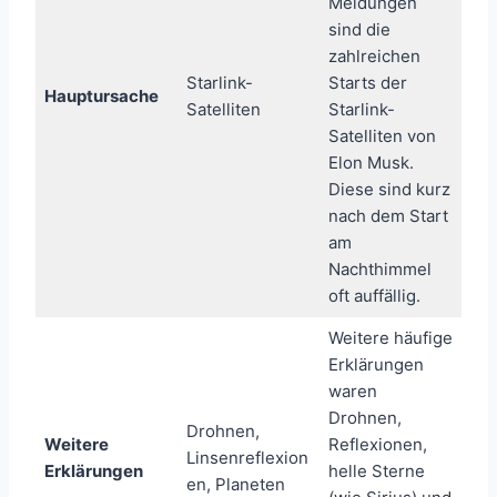
Meldungen
sind die
zahlreichen
Starlink-
Starts der
Hauptursache
Satelliten
Starlink-
Satelliten von
Elon Musk.
Diese sind kurz
nach dem Start
am
Nachthimmel
oft auffällig.
Weitere häufige
Erklärungen
waren
Drohnen,
Drohnen,
Weitere
Reflexionen,
Linsenreflexion
Erklärungen
helle Sterne
en, Planeten