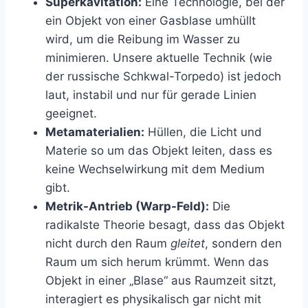
Superkavitation:
Eine Technologie, bei der
ein Objekt von einer Gasblase umhüllt
wird, um die Reibung im Wasser zu
minimieren. Unsere aktuelle Technik (wie
der russische Schkwal-Torpedo) ist jedoch
laut, instabil und nur für gerade Linien
geeignet.
Metamaterialien:
Hüllen, die Licht und
Materie so um das Objekt leiten, dass es
keine Wechselwirkung mit dem Medium
gibt.
Metrik-Antrieb (Warp-Feld):
Die
radikalste Theorie besagt, dass das Objekt
nicht durch den Raum
gleitet
, sondern den
Raum um sich herum krümmt. Wenn das
Objekt in einer „Blase“ aus Raumzeit sitzt,
interagiert es physikalisch gar nicht mit