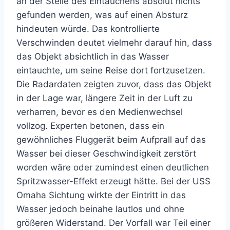
an der Stelle des Eintauchens absolut nichts
gefunden werden, was auf einen Absturz
hindeuten würde. Das kontrollierte
Verschwinden deutet vielmehr darauf hin, dass
das Objekt absichtlich in das Wasser
eintauchte, um seine Reise dort fortzusetzen.
Die Radardaten zeigten zuvor, dass das Objekt
in der Lage war, längere Zeit in der Luft zu
verharren, bevor es den Medienwechsel
vollzog. Experten betonen, dass ein
gewöhnliches Fluggerät beim Aufprall auf das
Wasser bei dieser Geschwindigkeit zerstört
worden wäre oder zumindest einen deutlichen
Spritzwasser-Effekt erzeugt hätte. Bei der USS
Omaha Sichtung wirkte der Eintritt in das
Wasser jedoch beinahe lautlos und ohne
größeren Widerstand. Der Vorfall war Teil einer