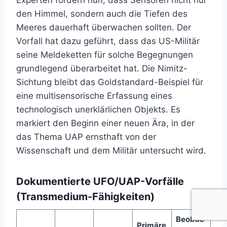
Experten fordern nun, dass Sensoren nicht nur
den Himmel, sondern auch die Tiefen des
Meeres dauerhaft überwachen sollten. Der
Vorfall hat dazu geführt, dass das US-Militär
seine Meldeketten für solche Begegnungen
grundlegend überarbeitet hat. Die Nimitz-
Sichtung bleibt das Goldstandard-Beispiel für
eine multisensorische Erfassung eines
technologisch unerklärlichen Objekts. Es
markiert den Beginn einer neuen Ära, in der
das Thema UAP ernsthaft von der
Wissenschaft und dem Militär untersucht wird.
Dokumentierte UFO/UAP-Vorfälle
(Transmedium-Fähigkeiten)
Beobac
Primäre