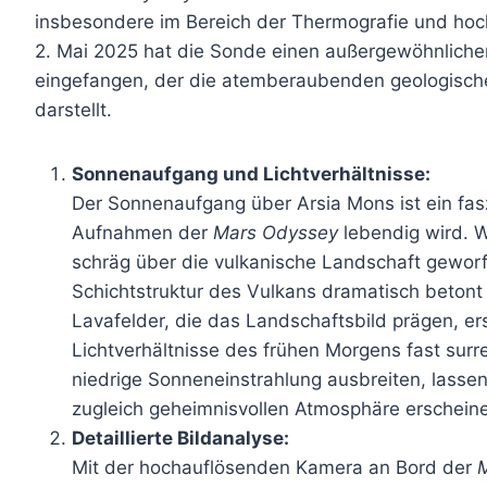
insbesondere im Bereich der Thermografie und hoc
2. Mai 2025 hat die Sonde einen außergewöhnlich
eingefangen, der die atemberaubenden geologisch
darstellt.
Sonnenaufgang und Lichtverhältnisse:
Der Sonnenaufgang über Arsia Mons ist ein fas
Aufnahmen der
Mars Odyssey
lebendig wird. 
schräg über die vulkanische Landschaft geworf
Schichtstruktur des Vulkans dramatisch betont 
Lavafelder, die das Landschaftsbild prägen, e
Lichtverhältnisse des frühen Morgens fast surre
niedrige Sonneneinstrahlung ausbreiten, lasse
zugleich geheimnisvollen Atmosphäre erschein
Detaillierte Bildanalyse:
Mit der hochauflösenden Kamera an Bord der