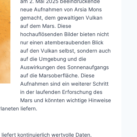
am 2. Mai 2025 beeindruckende
neue Aufnahmen von Arsia Mons
gemacht, dem gewaltigen Vulkan
auf dem Mars. Diese
hochauflösenden Bilder bieten nicht
nur einen atemberaubenden Blick
auf den Vulkan selbst, sondern auch
auf die Umgebung und die
Auswirkungen des Sonnenaufgangs
auf die Marsoberfläche. Diese
Aufnahmen sind ein weiterer Schritt
in der laufenden Erforschung des
Mars und könnten wichtige Hinweise
aneten liefern.
iefert kontinuierlich wertvolle Daten,