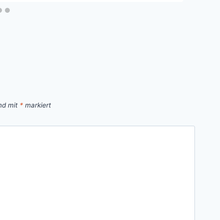
ind mit
*
markiert