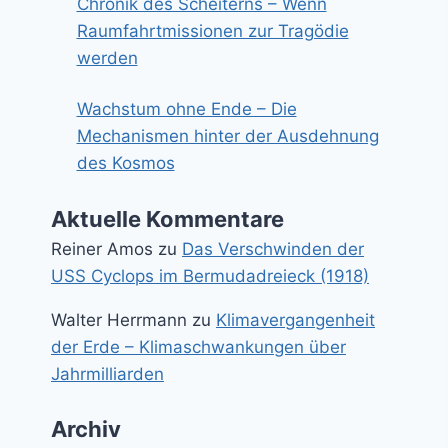
Chronik des Scheiterns – Wenn
Raumfahrtmissionen zur Tragödie
werden
Wachstum ohne Ende – Die
Mechanismen hinter der Ausdehnung
des Kosmos
Aktuelle Kommentare
Reiner Amos
zu
Das Verschwinden der
USS Cyclops im Bermudadreieck (1918)
Walter Herrmann
zu
Klimavergangenheit
der Erde – Klimaschwankungen über
Jahrmilliarden
Archiv