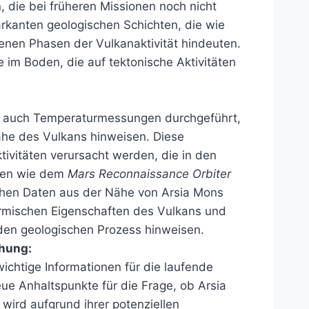
, die bei früheren Missionen noch nicht
arkanten geologischen Schichten, die wie
denen Phasen der Vulkanaktivität hindeuten.
im Boden, die auf tektonische Aktivitäten
e auch Temperaturmessungen durchgeführt,
ähe des Vulkans hinweisen. Diese
ivitäten verursacht werden, die in den
nen wie dem
Mars Reconnaissance Orbiter
hen Daten aus der Nähe von Arsia Mons
hermischen Eigenschaften des Vulkans und
den geologischen Prozess hinweisen.
hung:
wichtige Informationen für die laufende
ue Anhaltspunkte für die Frage, ob Arsia
 wird aufgrund ihrer potenziellen