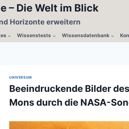
e – Die Welt im Blick
nd Horizonte erweitern
tes
Wissenstests
Wissensdatenbank
Kon
UNIVERSUM
Beeindruckende Bilder de
Mons durch die NASA-Son