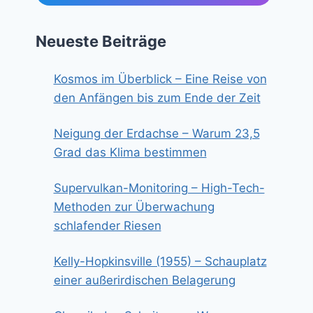
Neueste Beiträge
Kosmos im Überblick – Eine Reise von
den Anfängen bis zum Ende der Zeit
Neigung der Erdachse – Warum 23,5
Grad das Klima bestimmen
Supervulkan-Monitoring – High-Tech-
Methoden zur Überwachung
schlafender Riesen
Kelly-Hopkinsville (1955) – Schauplatz
einer außerirdischen Belagerung