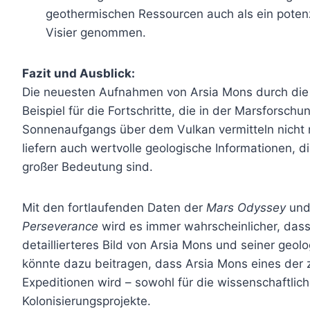
geothermischen Ressourcen auch als ein potenzi
Visier genommen.
Fazit und Ausblick:
Die neuesten Aufnahmen von Arsia Mons durch di
Beispiel für die Fortschritte, die in der Marsforschu
Sonnenaufgangs über dem Vulkan vermitteln nicht n
liefern auch wertvolle geologische Informationen, d
großer Bedeutung sind.
Mit den fortlaufenden Daten der
Mars Odyssey
und
Perseverance
wird es immer wahrscheinlicher, das
detaillierteres Bild von Arsia Mons und seiner geol
könnte dazu beitragen, dass Arsia Mons eines der z
Expeditionen wird – sowohl für die wissenschaftlic
Kolonisierungsprojekte.