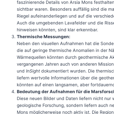
faszinierende Details von Arsia Mons festhalten
sichtbar waren. Besonders auffällig sind die m
Riegel aufeinanderliegen und auf die verschie
Auch die umgebenden Lavafelder und die Risse 
hinweisen könnten, sind klar erkennbar.
Thermische Messungen:
Neben den visuellen Aufnahmen hat die Sond
die auf geringe thermische Anomalien in der N
Wärmequellen könnten durch geothermische Akt
vergangenen Jahren auch von anderen Missio
und
InSight
dokumentiert wurden. Die thermisc
liefern wertvolle Informationen über die geot
könnten auf einen langsamen, aber fortdauern
Bedeutung der Aufnahmen für die Marsforsc
Diese neuen Bilder und Daten liefern nicht nur 
geologische Forschung, sondern liefern auch ne
Mons möglicherweise noch aktiv ist. Die Region