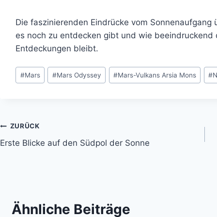
Die faszinierenden Eindrücke vom Sonnenaufgang üb
es noch zu entdecken gibt und wie beeindruckend de
Entdeckungen bleibt.
Schlagworte:
#
Mars
#
Mars Odyssey
#
Mars-Vulkans Arsia Mons
#
N
Beitragsnavigation
ZURÜCK
Erste Blicke auf den Südpol der Sonne
Ähnliche Beiträge