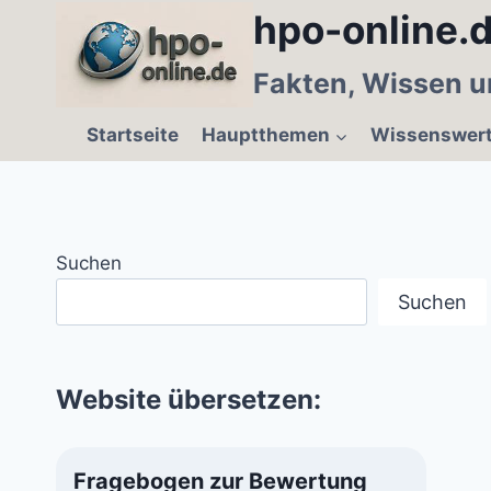
Zum
hpo-online.d
Inhalt
springen
Fakten, Wissen u
Startseite
Hauptthemen
Wissenswer
Suchen
Suchen
Website übersetzen:
Fragebogen zur Bewertung