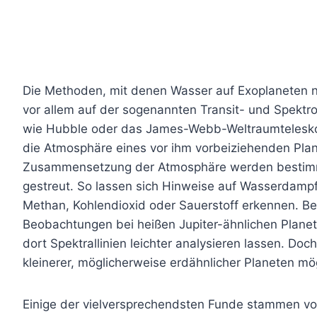
Die Methoden, mit denen Wasser auf Exoplaneten 
vor allem auf der sogenannten Transit- und Spekt
wie Hubble oder das James-Webb-Weltraumteleskop
die Atmosphäre eines vor ihm vorbeiziehenden Plan
Zusammensetzung der Atmosphäre werden bestimmt
gestreut. So lassen sich Hinweise auf Wasserdampf
Methan, Kohlendioxid oder Sauerstoff erkennen. Be
Beobachtungen bei heißen Jupiter-ähnlichen Plane
dort Spektrallinien leichter analysieren lassen. D
kleinerer, möglicherweise erdähnlicher Planeten m
Einige der vielversprechendsten Funde stammen von