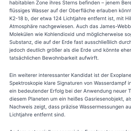
habitablen Zone ihres Sterns befinden – jenem Ber
flüssiges Wasser auf der Oberfläche erlauben könn
K2-18 b, der etwa 124 Lichtjahre entfernt ist, mit 
Atmosphäre nachgewiesen. Auch das James-Webb-Te
Molekülen wie Kohlendioxid und möglicherweise sog
Substanz, die auf der Erde fast ausschließlich durc
jedoch deutlich größer als die Erde und könnte ehe
tatsächlichen Bewohnbarkeit aufwirft.
Ein weiterer interessanter Kandidat ist der Exopl
Spektroskopie klare Signaturen von Wasserdampf 
ein bedeutender Erfolg bei der Anwendung neuer Te
diesem Planeten um ein heißes Gasriesenobjekt, al
Nachweis zeigt, dass präzise Wassermessungen auch
Lichtjahre entfernt sind.