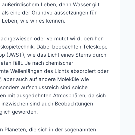
außerirdischem Leben, denn Wasser gilt
als eine der Grundvoraussetzungen für
Leben, wie wir es kennen.
nachgewiesen oder vermutet wird, beruhen
roskopietechnik. Dabei beobachten Teleskope
 (JWST), wie das Licht eines Sterns durch
eten fällt. Je nach chemischer
e Wellenlängen des Lichts absorbiert oder
, aber auch auf andere Moleküle wie
sonders aufschlussreich sind solche
ten mit ausgedehnten Atmosphären, da sich
och inzwischen sind auch Beobachtungen
öglich geworden.
 Planeten, die sich in der sogenannten