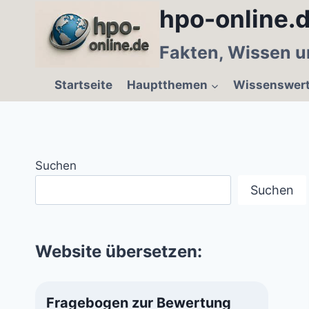
Zum
hpo-online.d
Inhalt
springen
Fakten, Wissen u
Startseite
Hauptthemen
Wissenswer
Suchen
Suchen
Website übersetzen:
Fragebogen zur Bewertung