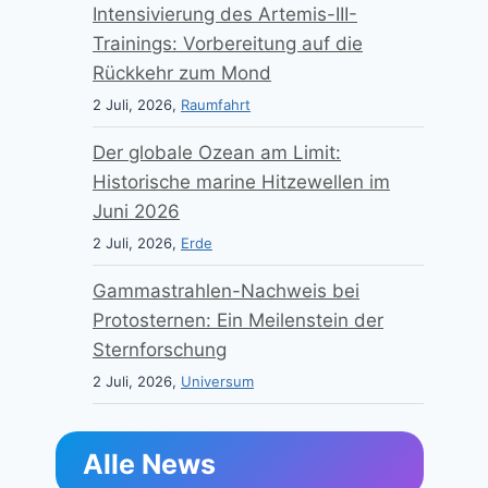
Intensivierung des Artemis-III-
Trainings: Vorbereitung auf die
Rückkehr zum Mond
2 Juli, 2026,
Raumfahrt
Der globale Ozean am Limit:
Historische marine Hitzewellen im
Juni 2026
2 Juli, 2026,
Erde
Gammastrahlen-Nachweis bei
Protosternen: Ein Meilenstein der
Sternforschung
2 Juli, 2026,
Universum
Alle News