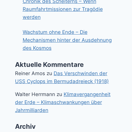
Chronik des Scheiterns – Wenn
Raumfahrtmissionen zur Tragödie
werden
Wachstum ohne Ende – Die
Mechanismen hinter der Ausdehnung
des Kosmos
Aktuelle Kommentare
Reiner Amos
zu
Das Verschwinden der
USS Cyclops im Bermudadreieck (1918)
Walter Herrmann
zu
Klimavergangenheit
der Erde – Klimaschwankungen über
Jahrmilliarden
Archiv