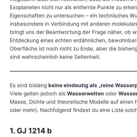
Exoplaneten nicht nur als entfernte Punkte zu erk
Eigenschaften zu untersuchen – ein technisches 
insbesondere in Verbindung mit anderen molekular
bringt uns der Beantwortung der Frage näher, ob wir
Entdeckung eines echten erdähnlichen, bewohnbare
Oberfläche ist noch nicht zu Ende, aber die bisher
sind wahrscheinlich keine Seltenheit.
Es sind bislang
keine eindeutig als „reine Wasser
Viele gelten jedoch als
Wasserwelten
oder
Wasser
Masse, Dichte und theoretische Modelle auf einen 
oder mehr). Nachfolgend findest du eine Liste sol
1. GJ 1214 b