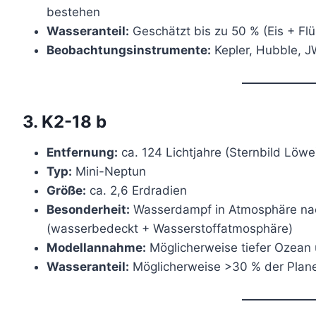
bestehen
Wasseranteil:
Geschätzt bis zu 50 % (Eis + Fl
Beobachtungsinstrumente:
Kepler, Hubble, 
3. K2-18 b
Entfernung:
ca. 124 Lichtjahre (Sternbild Löwe
Typ:
Mini-Neptun
Größe:
ca. 2,6 Erdradien
Besonderheit:
Wasserdampf in Atmosphäre nac
(wasserbedeckt + Wasserstoffatmosphäre)
Modellannahme:
Möglicherweise tiefer Ozean 
Wasseranteil:
Möglicherweise >30 % der Pla