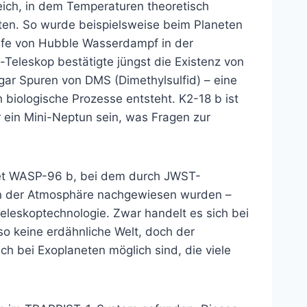
eich, in dem Temperaturen theoretisch
ten. So wurde beispielsweise beim Planeten
Hilfe von Hubble Wasserdampf in der
leskop bestätigte jüngst die Existenz von
ar Spuren von DMS (Dimethylsulfid) – eine
h biologische Prozesse entsteht. K2-18 b ist
r ein Mini-Neptun sein, was Fragen zur
anet WASP-96 b, bei dem durch JWST-
in der Atmosphäre nachgewiesen wurden –
leskoptechnologie. Zwar handelt es sich bei
so keine erdähnliche Welt, doch der
 bei Exoplaneten möglich sind, die viele