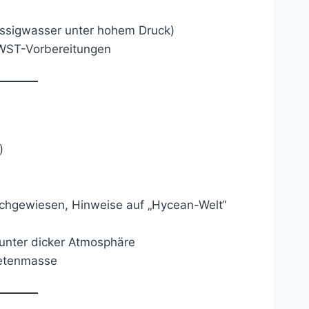
üssigwasser unter hohem Druck)
JWST-Vorbereitungen
)
hgewiesen, Hinweise auf „Hycean-Welt“
unter dicker Atmosphäre
netenmasse