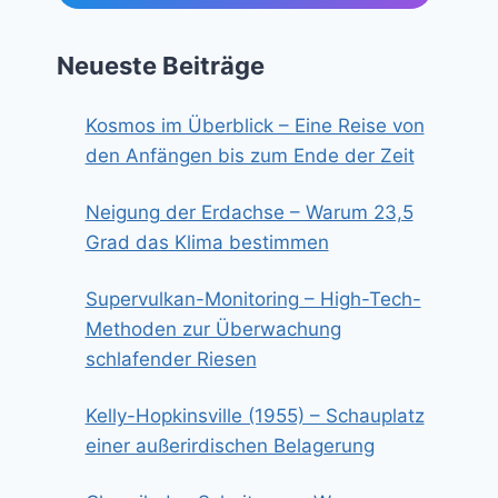
Neueste Beiträge
Kosmos im Überblick – Eine Reise von
den Anfängen bis zum Ende der Zeit
Neigung der Erdachse – Warum 23,5
Grad das Klima bestimmen
Supervulkan-Monitoring – High-Tech-
Methoden zur Überwachung
schlafender Riesen
Kelly-Hopkinsville (1955) – Schauplatz
einer außerirdischen Belagerung