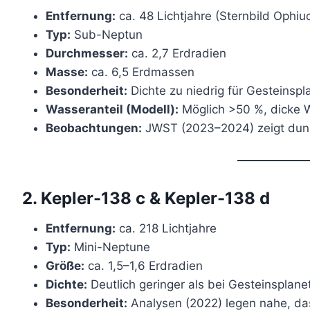
Entfernung:
ca. 48 Lichtjahre (Sternbild Ophiu
Typ:
Sub-Neptun
Durchmesser:
ca. 2,7 Erdradien
Masse:
ca. 6,5 Erdmassen
Besonderheit:
Dichte zu niedrig für Gesteinspl
Wasseranteil (Modell):
Möglich >50 %, dicke
Beobachtungen:
JWST (2023–2024) zeigt duns
2. Kepler-138 c & Kepler-138 d
Entfernung:
ca. 218 Lichtjahre
Typ:
Mini-Neptune
Größe:
ca. 1,5–1,6 Erdradien
Dichte:
Deutlich geringer als bei Gesteinsplane
Besonderheit:
Analysen (2022) legen nahe, da