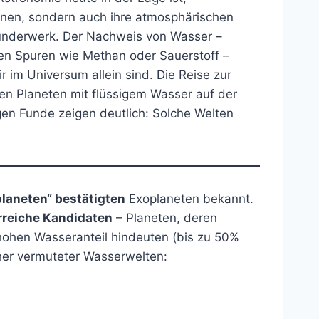
ennen, sondern auch ihre atmosphärischen
Wunderwerk. Der Nachweis von Wasser –
en Spuren wie Methan oder Sauerstoff –
 im Universum allein sind. Die Reise zur
n Planeten mit flüssigem Wasser auf der
igen Funde zeigen deutlich: Solche Welten
planeten“ bestätigten
Exoplaneten bekannt.
reiche Kandidaten
– Planeten, deren
hohen Wasseranteil hindeuten (bis zu 50%
cher vermuteter Wasserwelten: