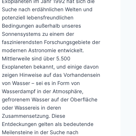
Exoplaneten im Jahr 1992 hat sich die
Suche nach erdähnlichen Welten und
potenziell lebensfreundlichen
Bedingungen außerhalb unseres
Sonnensystems zu einem der
faszinierendsten Forschungsgebiete der
modernen Astronomie entwickelt.
Mittlerweile sind über 5.500
Exoplaneten bekannt, und einige davon
zeigen Hinweise auf das Vorhandensein
von Wasser – sei es in Form von
Wasserdampf in der Atmosphäre,
gefrorenem Wasser auf der Oberfläche
oder Wassereis in deren
Zusammensetzung. Diese
Entdeckungen gelten als bedeutende
Meilensteine in der Suche nach