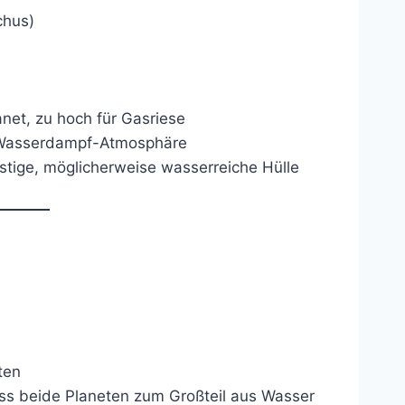
chus)
anet, zu hoch für Gasriese
 Wasserdampf-Atmosphäre
tige, möglicherweise wasserreiche Hülle
ten
ss beide Planeten zum Großteil aus Wasser