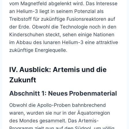
vom Magnetfeld abgelenkt wird. Das Interesse
an Helium-3 liegt in seinem Potenzial als
Treibstoff für zukünftige Fusionsreaktoren auf
der Erde. Obwohl die Technologie noch in den
Kinderschuhen steckt, sehen einige Nationen
im Abbau des lunaren Helium-3 eine attraktive
zukünftige Energiequelle.
IV. Ausblick: Artemis und die
Zukunft
Abschnitt 1: Neues Probenmaterial
Obwohl die Apollo-Proben bahnbrechend
waren, wurden sie nur in der Äquatorregion
des Mondes gesammelt. Das Artemis-
Programm zielt nun auf den Südpol, um völlig