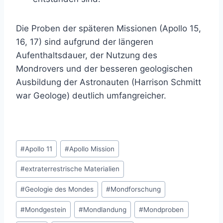
Die Proben der späteren Missionen (Apollo 15,
16, 17) sind aufgrund der längeren
Aufenthaltsdauer, der Nutzung des
Mondrovers und der besseren geologischen
Ausbildung der Astronauten (Harrison Schmitt
war Geologe) deutlich umfangreicher.
Schlagworte:
#
Apollo 11
#
Apollo Mission
#
extraterrestrische Materialien
#
Geologie des Mondes
#
Mondforschung
#
Mondgestein
#
Mondlandung
#
Mondproben