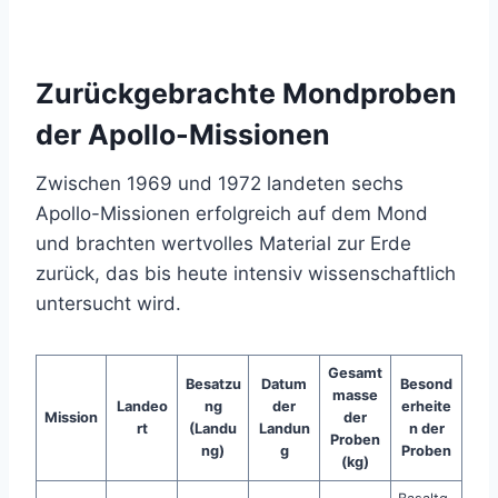
Zurückgebrachte Mondproben
der Apollo-Missionen
Zwischen 1969 und 1972 landeten sechs
Apollo-Missionen erfolgreich auf dem Mond
und brachten wertvolles Material zur Erde
zurück, das bis heute intensiv wissenschaftlich
untersucht wird.
Gesamt
Besatzu
Datum
Besond
masse
Landeo
ng
der
erheite
Mission
der
rt
(Landu
Landun
n der
Proben
ng)
g
Proben
(kg)