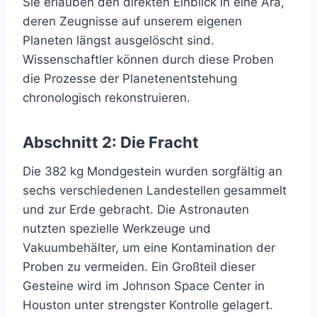
Sie erlauben den direkten Einblick in eine Ära,
deren Zeugnisse auf unserem eigenen
Planeten längst ausgelöscht sind.
Wissenschaftler können durch diese Proben
die Prozesse der Planetenentstehung
chronologisch rekonstruieren.
Abschnitt 2: Die Fracht
Die 382 kg Mondgestein wurden sorgfältig an
sechs verschiedenen Landestellen gesammelt
und zur Erde gebracht. Die Astronauten
nutzten spezielle Werkzeuge und
Vakuumbehälter, um eine Kontamination der
Proben zu vermeiden. Ein Großteil dieser
Gesteine wird im Johnson Space Center in
Houston unter strengster Kontrolle gelagert.