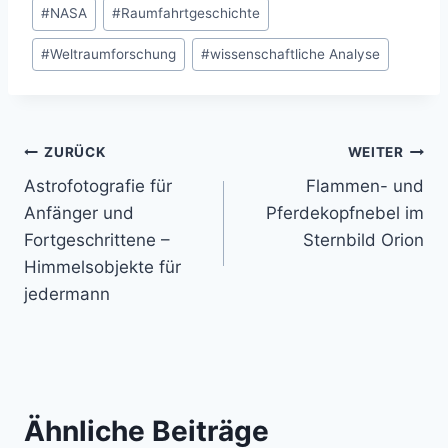
#
NASA
#
Raumfahrtgeschichte
#
Weltraumforschung
#
wissenschaftliche Analyse
Beitragsnavigation
ZURÜCK
WEITER
Astrofotografie für
Flammen- und
Anfänger und
Pferdekopfnebel im
Fortgeschrittene –
Sternbild Orion
Himmelsobjekte für
jedermann
Ähnliche Beiträge