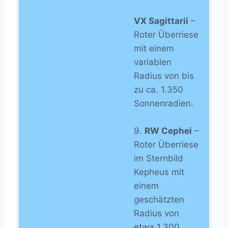
VX Sagittarii
–
Roter Überriese
mit einem
variablen
Radius von bis
zu ca. 1.350
Sonnenradien.
9.
RW Cephei
–
Roter Überriese
im Sternbild
Kepheus mit
einem
geschätzten
Radius von
etwa 1.300