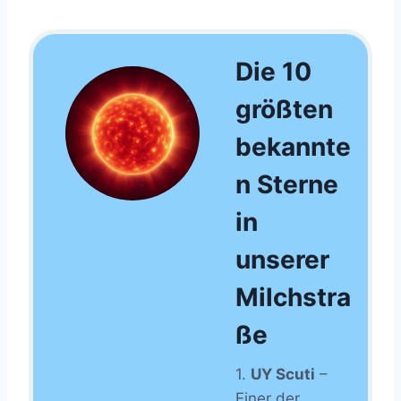
Die 10
größten
bekannte
n Sterne
in
unserer
Milchstra
ße
1.
UY Scuti
–
Einer der