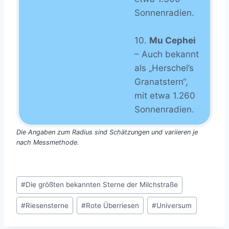
Sonnenradien.
10.
Mu Cephei
– Auch bekannt
als „Herschel’s
Granatstern“,
mit etwa 1.260
Sonnenradien.
Die Angaben zum Radius sind Schätzungen und variieren je
nach Messmethode.
Schlagworte:
#
Die größten bekannten Sterne der Milchstraße
#
Riesensterne
#
Rote Überriesen
#
Universum