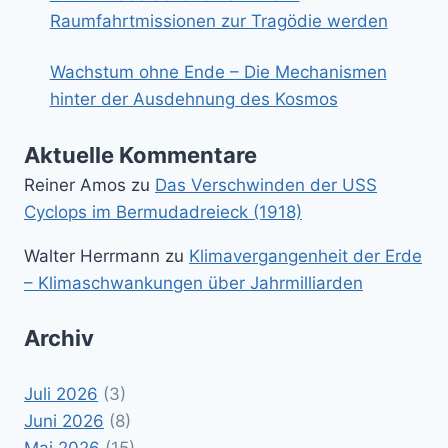
Raumfahrtmissionen zur Tragödie werden
Wachstum ohne Ende – Die Mechanismen
hinter der Ausdehnung des Kosmos
Aktuelle Kommentare
Reiner Amos
zu
Das Verschwinden der USS
Cyclops im Bermudadreieck (1918)
Walter Herrmann
zu
Klimavergangenheit der Erde
– Klimaschwankungen über Jahrmilliarden
Archiv
Juli 2026
(3)
Juni 2026
(8)
Mai 2026
(15)