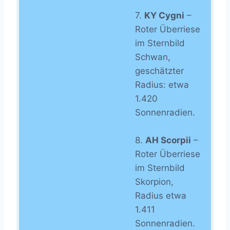
7.
KY Cygni
–
Roter Überriese
im Sternbild
Schwan,
geschätzter
Radius: etwa
1.420
Sonnenradien.
8.
AH Scorpii
–
Roter Überriese
im Sternbild
Skorpion,
Radius etwa
1.411
Sonnenradien.