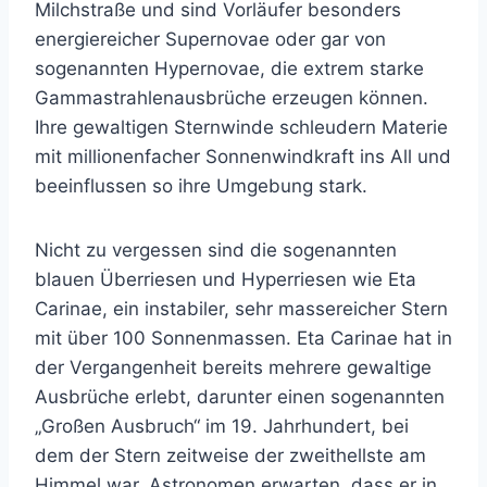
Milchstraße und sind Vorläufer besonders
energiereicher Supernovae oder gar von
sogenannten Hypernovae, die extrem starke
Gammastrahlenausbrüche erzeugen können.
Ihre gewaltigen Sternwinde schleudern Materie
mit millionenfacher Sonnenwindkraft ins All und
beeinflussen so ihre Umgebung stark.
Nicht zu vergessen sind die sogenannten
blauen Überriesen und Hyperriesen wie Eta
Carinae, ein instabiler, sehr massereicher Stern
mit über 100 Sonnenmassen. Eta Carinae hat in
der Vergangenheit bereits mehrere gewaltige
Ausbrüche erlebt, darunter einen sogenannten
„Großen Ausbruch“ im 19. Jahrhundert, bei
dem der Stern zeitweise der zweithellste am
Himmel war. Astronomen erwarten, dass er in