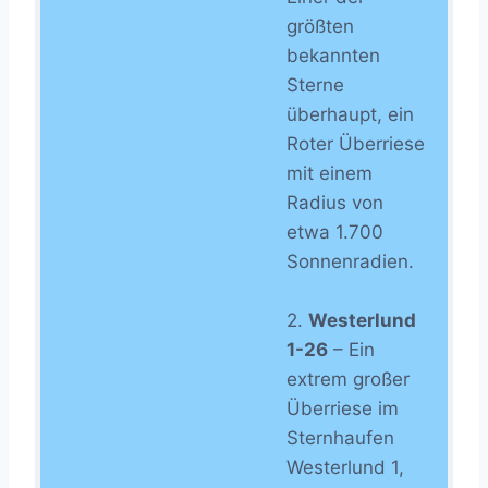
größten
bekannten
Sterne
überhaupt, ein
Roter Überriese
mit einem
Radius von
etwa 1.700
Sonnenradien.
2.
Westerlund
1-26
– Ein
extrem großer
Überriese im
Sternhaufen
Westerlund 1,