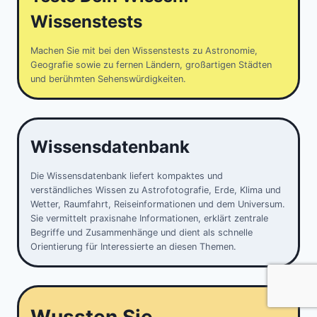
Wissenstests
Machen Sie mit bei den Wissenstests zu Astronomie,
Geografie sowie zu fernen Ländern, großartigen Städten
und berühmten Sehenswürdigkeiten.
Wissensdatenbank
Die Wissensdatenbank liefert kompaktes und
verständliches Wissen zu Astrofotografie, Erde, Klima und
Wetter, Raumfahrt, Reiseinformationen und dem Universum.
Sie vermittelt praxisnahe Informationen, erklärt zentrale
Begriffe und Zusammenhänge und dient als schnelle
Orientierung für Interessierte an diesen Themen.