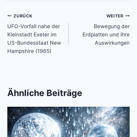
Beitragsnavigation
ZURÜCK
WEITER
UFO-Vorfall nahe der
Bewegung der
Kleinstadt Exeter im
Erdplatten und ihre
US-Bundesstaat New
Auswirkungen
Hampshire (1965)
Ähnliche Beiträge