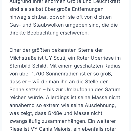
Aufgrund ihrer enormen Größe und Leuchtkraft
sind sie selbst über große Entfernungen
hinweg sichtbar, obwohl sie oft von dichten
Gas- und Staubwolken umgeben sind, die die
direkte Beobachtung erschweren.
Einer der größten bekannten Sterne der
Milchstraße ist UY Scuti, ein Roter Überriese im
Sternbild Schild. Mit einem geschätzten Radius
von über 1.700 Sonnenradien ist er so groß,
dass er – würde man ihn an die Stelle der
Sonne setzen – bis zur Umlaufbahn des Saturn
reichen würde. Allerdings ist seine Masse nicht
annähernd so extrem wie seine Ausdehnung,
was zeigt, dass Größe und Masse nicht
zwangsläufig zusammenhängen. Ein weiterer
Riese ist VY Canis Majoris, ein ebenfalls roter