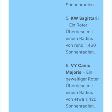
Sonnenradien.
5.
KW Sagittarii
– Ein Roter
Überriese mit
einem Radius
von rund 1.460
Sonnenradien.
6.
VY Canis
Majoris
– Ein
gewaltiger Roter
Überriese mit
einem Radius
von etwa 1.420
Sonnenradien.