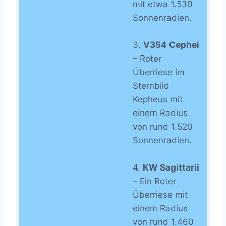
mit etwa 1.530
Sonnenradien.
3.
V354 Cephei
– Roter
Überriese im
Sternbild
Kepheus mit
einem Radius
von rund 1.520
Sonnenradien.
4.
KW Sagittarii
– Ein Roter
Überriese mit
einem Radius
von rund 1.460