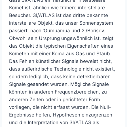
dass 3I/ATLAS ein natürlicher interstellarer
Komet ist, ähnlich wie frühere interstellare
Besucher. 3I/ATLAS ist das dritte bekannte
interstellare Objekt, das unser Sonnensystem
passiert, nach ‘Oumuamua und 2I/Borisov.
Obwohl sein Ursprung ungewöhnlich ist, zeigt
das Objekt die typischen Eigenschaften eines
Kometen mit einer Koma aus Gas und Staub.
Das Fehlen künstlicher Signale beweist nicht,
dass außerirdische Technologie nicht existiert,
sondern lediglich, dass keine detektierbaren
Signale gesendet wurden. Mögliche Signale
könnten in anderen Frequenzbereichen, zu
anderen Zeiten oder in gerichteter Form
vorliegen, die nicht erfasst wurden. Die Null-
Ergebnisse helfen, Hypothesen einzugrenzen
und die Interpretation von 3I/ATLAS als