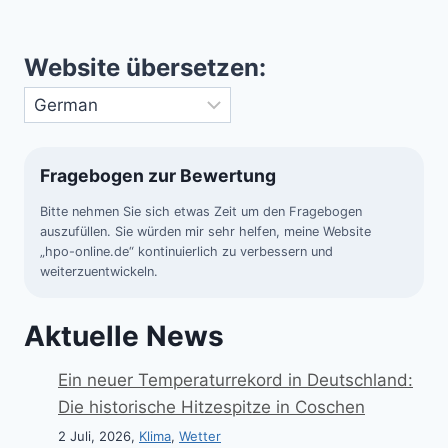
Website übersetzen:
Fragebogen zur Bewertung
Bitte nehmen Sie sich etwas Zeit um den Fragebogen
auszufüllen. Sie würden mir sehr helfen, meine Website
„hpo-online.de“ kontinuierlich zu verbessern und
weiterzuentwickeln.
Aktuelle News
Ein neuer Temperaturrekord in Deutschland:
Die historische Hitzespitze in Coschen
2 Juli, 2026,
Klima
,
Wetter