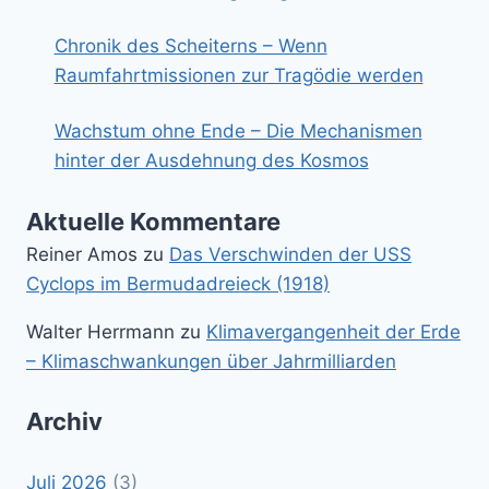
Chronik des Scheiterns – Wenn
Raumfahrtmissionen zur Tragödie werden
Wachstum ohne Ende – Die Mechanismen
hinter der Ausdehnung des Kosmos
Aktuelle Kommentare
Reiner Amos
zu
Das Verschwinden der USS
Cyclops im Bermudadreieck (1918)
Walter Herrmann
zu
Klimavergangenheit der Erde
– Klimaschwankungen über Jahrmilliarden
Archiv
Juli 2026
(3)