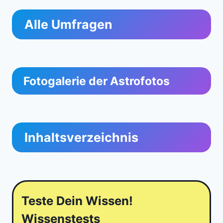
Alle Umfragen
Fotogalerie der Astrofotos
Inhaltsverzeichnis
Teste Dein Wissen!
Wissenstests