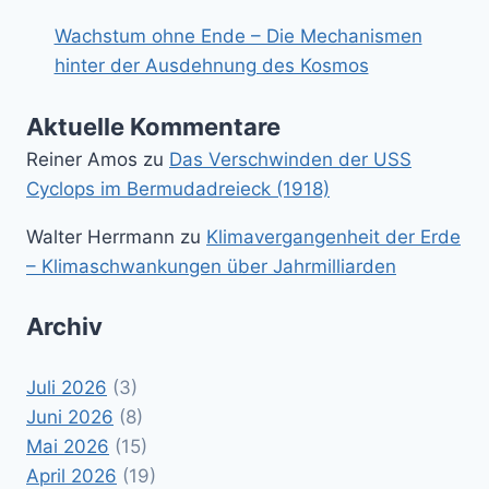
Wachstum ohne Ende – Die Mechanismen
hinter der Ausdehnung des Kosmos
Aktuelle Kommentare
Reiner Amos
zu
Das Verschwinden der USS
Cyclops im Bermudadreieck (1918)
Walter Herrmann
zu
Klimavergangenheit der Erde
– Klimaschwankungen über Jahrmilliarden
Archiv
Juli 2026
(3)
Juni 2026
(8)
Mai 2026
(15)
April 2026
(19)