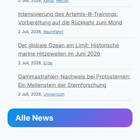
2 Juli, 2026,
Klima
,
Wetter
Intensivierung des Artemis-III-Trainings:
Vorbereitung auf die Rückkehr zum Mond
2 Juli, 2026,
Raumfahrt
Der globale Ozean am Limit: Historische
marine Hitzewellen im Juni 2026
2 Juli, 2026,
Erde
Gammastrahlen-Nachweis bei Protosternen:
Ein Meilenstein der Sternforschung
2 Juli, 2026,
Universum
Alle News