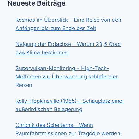
Neueste Beiträge
Kosmos im Überblick – Eine Reise von den
Anfängen bis zum Ende der Zeit
Neigung der Erdachse – Warum 23,5 Grad
das Klima bestimmen
Supervulkan-Monitoring – High-Tech-
Methoden zur Überwachung schlafender
Riesen
Kelly-Hopkinsville (1955) – Schauplatz einer
außerirdischen Belagerung
Chronik des Scheiterns – Wenn
Raumfahrtmissionen zur Tragödie werden