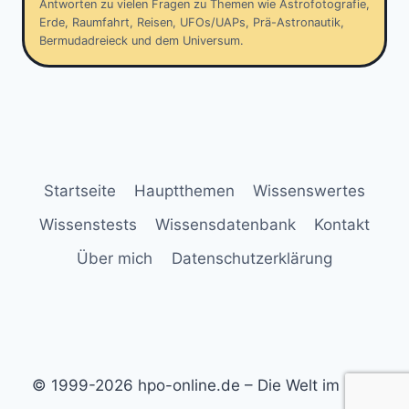
Antworten zu vielen Fragen zu Themen wie Astrofotografie,
Erde, Raumfahrt, Reisen, UFOs/UAPs, Prä-Astronautik,
Bermudadreieck und dem Universum.
Startseite
Hauptthemen
Wissenswertes
Wissenstests
Wissensdatenbank
Kontakt
Über mich
Datenschutzerklärung
© 1999-2026 hpo-online.de – Die Welt im Blick