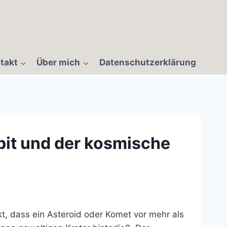
takt
Über mich
Datenschutzerklärung
rpit und der kosmische
, dass ein Asteroid oder Komet vor mehr als