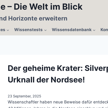
e – Die Welt im Blick
nd Horizonte erweitern
tes
Wissenstests
Wissensdatenbank
Kon
Der geheime Krater: Silve
Urknall der Nordsee!
23 September, 2025
Wissenschaftler haben neue Beweise dafür entdeckt