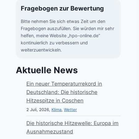
Fragebogen zur Bewertung
Bitte nehmen Sie sich etwas Zeit um den
Fragebogen auszufüllen. Sie würden mir sehr
helfen, meine Website „hpo-online.de“
kontinuierlich zu verbessern und
weiterzuentwickeln.
Aktuelle News
Ein neuer Temperaturrekord in
Deutschland: Die historische
Hitzespitze in Coschen
2 Juli, 2026,
Klima
,
Wetter
Die historische Hitzewelle: Europa im
Ausnahmezustand