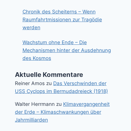
Chronik des Scheiterns – Wenn
Raumfahrtmissionen zur Tragödie
werden
Wachstum ohne Ende – Die
Mechanismen hinter der Ausdehnung
des Kosmos
Aktuelle Kommentare
Reiner Amos
zu
Das Verschwinden der
USS Cyclops im Bermudadreieck (1918)
Walter Herrmann
zu
Klimavergangenheit
der Erde – Klimaschwankungen über
Jahrmilliarden