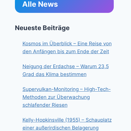
Alle News
Neueste Beiträge
Kosmos im Überblick – Eine Reise von
den Anfängen bis zum Ende der Zeit
Neigung der Erdachse – Warum 23,5
Grad das Klima bestimmen
Supervulkan-Monitoring – High-Tech-
Methoden zur Überwachung
schlafender Riesen
Kelly-Hopkinsville (1955) – Schauplatz
einer außerirdischen Belagerung