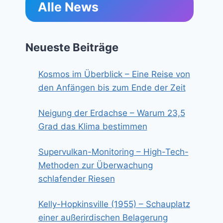
Alle News
Neueste Beiträge
Kosmos im Überblick – Eine Reise von
den Anfängen bis zum Ende der Zeit
Neigung der Erdachse – Warum 23,5
Grad das Klima bestimmen
Supervulkan-Monitoring – High-Tech-
Methoden zur Überwachung
schlafender Riesen
Kelly-Hopkinsville (1955) – Schauplatz
einer außerirdischen Belagerung