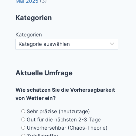
Mai 2025
(3)
Kategorien
Kategorien
Aktuelle Umfrage
Wie schätzen Sie die Vorhersagbarkeit
von Wetter ein?
Sehr präzise (heutzutage)
Gut für die nächsten 2-3 Tage
Unvorhersehbar (Chaos-Theorie)
Zufallstreffer