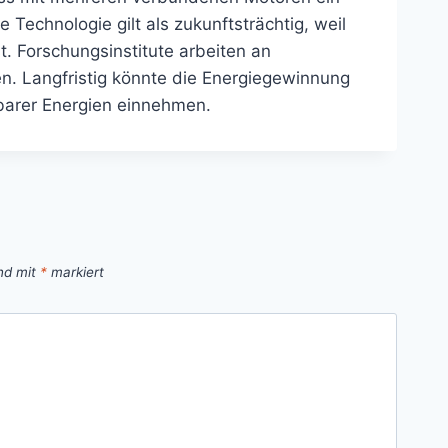
 Technologie gilt als zukunftsträchtig, weil
. Forschungsinstitute arbeiten an
en. Langfristig könnte die Energiegewinnung
rbarer Energien einnehmen.
ind mit
*
markiert