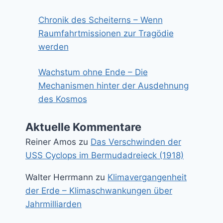
Chronik des Scheiterns – Wenn
Raumfahrtmissionen zur Tragödie
werden
Wachstum ohne Ende – Die
Mechanismen hinter der Ausdehnung
des Kosmos
Aktuelle Kommentare
Reiner Amos
zu
Das Verschwinden der
USS Cyclops im Bermudadreieck (1918)
Walter Herrmann
zu
Klimavergangenheit
der Erde – Klimaschwankungen über
Jahrmilliarden