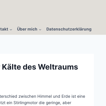
takt
Über mich
Datenschutzerklärung
 Kälte des Weltraums
erschied zwischen Himmel und Erde ist eine
zt ein Stirlingmotor die geringe, aber