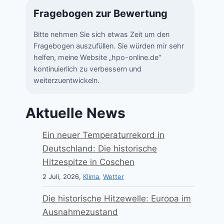
Fragebogen zur Bewertung
Bitte nehmen Sie sich etwas Zeit um den
Fragebogen auszufüllen. Sie würden mir sehr
helfen, meine Website „hpo-online.de“
kontinuierlich zu verbessern und
weiterzuentwickeln.
Aktuelle News
Ein neuer Temperaturrekord in
Deutschland: Die historische
Hitzespitze in Coschen
2 Juli, 2026,
Klima
,
Wetter
Die historische Hitzewelle: Europa im
Ausnahmezustand